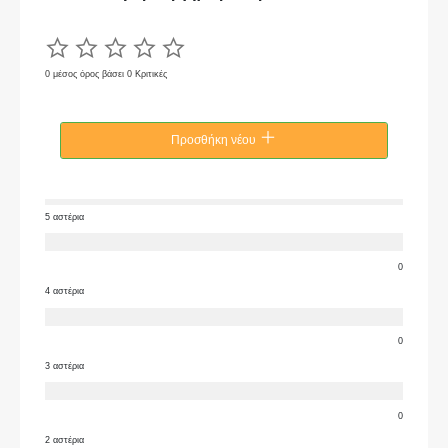
0 μέσος όρος βάσει 0 Κριτικές
Προσθήκη νέου
5 αστέρια
0
4 αστέρια
0
3 αστέρια
0
2 αστέρια