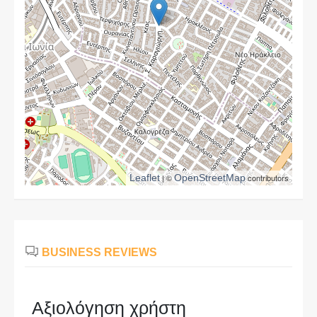
Leaflet
| ©
OpenStreetMap
contributors
BUSINESS REVIEWS
Αξιολόγηση χρήστη