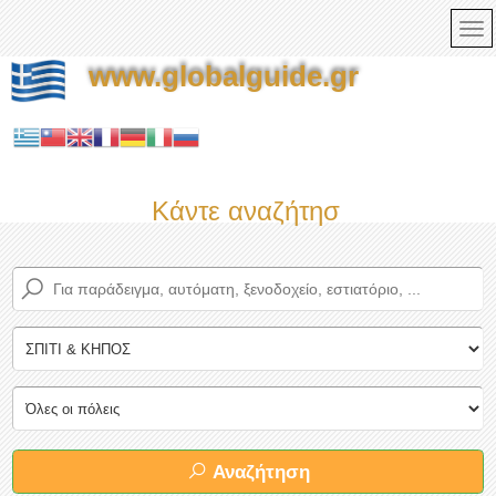
www.globalguide.gr
Κάντε αναζήτηση τώρα στον πληρ
Αναζήτηση