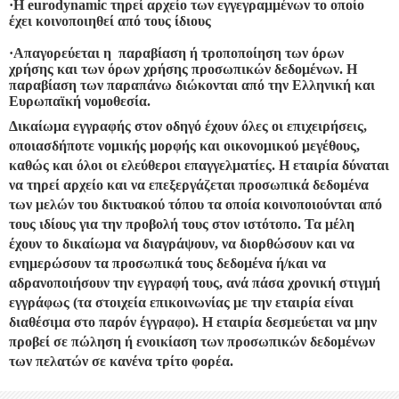
·
H eurodynamic τηρεί αρχείο των εγγεγραμμένων το οποίο
έχει κοινοποιηθεί από τους ίδιους
·
Απαγορεύεται η παραβίαση ή τροποποίηση των όρων
χρήσης και των όρων χρήσης προσωπικών δεδομένων. Η
παραβίαση των παραπάνω διώκονται από την Ελληνική και
Ευρωπαϊκή νομοθεσία.
Δικαίωμα εγγραφής στον οδηγό έχουν όλες οι επιχειρήσεις,
οποιασδήποτε νομικής μορφής και οικονομικού μεγέθους,
καθώς και όλοι οι ελεύθεροι επαγγελματίες. Η εταιρία δύναται
να τηρεί αρχείο και να επεξεργάζεται προσωπικά δεδομένα
των μελών του δικτυακού τόπου τα οποία κοινοποιούνται από
τους ιδίους για την προβολή τους στον ιστότοπο. Τα μέλη
έχουν το δικαίωμα να διαγράψουν, να διορθώσουν και να
ενημερώσουν τα προσωπικά τους δεδομένα ή/και να
αδρανοποιήσουν την εγγραφή τους, ανά πάσα χρονική στιγμή
εγγράφως (τα στοιχεία επικοινωνίας με την εταιρία είναι
διαθέσιμα στο παρόν έγγραφο). Η εταιρία δεσμεύεται να μην
προβεί σε πώληση ή ενοικίαση των προσωπικών δεδομένων
των πελατών σε κανένα τρίτο φορέα.