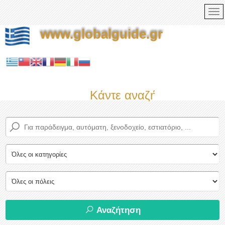
www.globalguide.gr
Κάντε αναζήτηση τώρα σ
Αναζήτηση