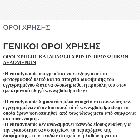
ΟΡΟΙ ΧΡΗΣΗΣ
ΓΕΝΙΚΟΙ ΟΡΟΙ ΧΡΗΣΗΣ
ΟΡΟΙ ΧΡΗΣΗΣ ΚΑΙ ΔΗΛΩΣΗ ΧΡΗΣΗΣ ΠΡΟΣΩΠΙΚΩΝ
ΔΕΔΟΜΕΝΩΝ
·
Η eurodynamic υποχρεούται να επεξεργαστεί το
φωτογραφικό υλικό και τα στοιχεία διαφήμισης του
εγγεγραμμένου ώστε να ολοκληρωθεί η προβολή του στον
ηλεκτρονικό οδηγό www.
globalguide
.gr
·
Η eurodynamic δημοσιεύει μόνο στοιχεία επικοινωνίας των
εγγεγραμμένων στον δικτυακό τόπό www.
globalguide
.gr τα
οποία έχουν κοινοποιηθεί από τους ίδιους μετά από συμφωνία
και συνεννόηση .
·
H eurodynamic δεν αναλαμβάνει κανενός είδους ευθύνη για
την εγκυρότητα των στοιχείων, το περιεχόμενο της
διαφήμισης , των ψευδών στοιχείων ή λαθών ή για τα