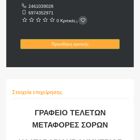
2461039028
6974352971
0 Κριτικές
|
Προσθήκη κριτικής
Στοιχεία επιχείρησης
ΓΡΑΦΕΙΟ ΤΕΛΕΤΩΝ
ΜΕΤΑΦΟΡΕΣ ΣΟΡΩΝ