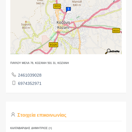
ΠΑΥΛΟΥ ΜΕΛΑ 76, ΚΟΖΑΝΗ 501 31, ΚΟΖΑΝΗ
2461039028
6974352971
Στοιχεία επικοινωνίας
ΚΑΛΤΑΒΑΡΙΔΗΣ ΔΗΜΗΤΡΙΟΣ (+)