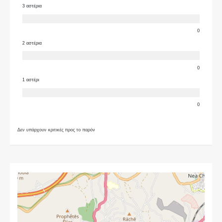
3 αστέρια
0
2 αστέρια
0
1 αστέρι
0
Δεν υπάρχουν κριτικές προς το παρόν