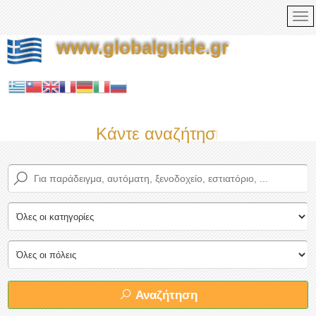
www.globalguide.gr
Κάντε αναζήτηση τώρα στον 
Αναζήτηση