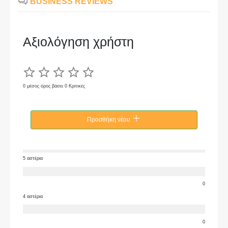
BUSINESS REVIEWS
Αξιολόγηση χρήστη
0 μέσος όρος βάσει 0 Κριτικές
Προσθήκη νέου
5 αστέρια
0
4 αστέρια
0