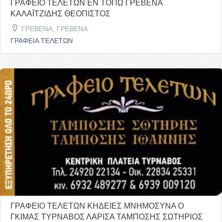
ΓΡΑΦΕΙΟ ΤΕΛΕΤΩΝ ΕΝ ΤΟΠΩ ΓΡΕΒΕΝΑ
ΚΑΛΑΪΤΖΙΔΗΣ ΘΕΟΠΙΣΤΟΣ
ΓΡΕΒΕΝΑ, ΓΡΕΒΕΝΑ
ΓΡΑΦΕΙΑ ΤΕΛΕΤΩΝ
ΓΡΑΦΕΙΟ ΤΕΛΕΤΩΝ ΚΗΔΕΙΕΣ ΜΝΗΜΟΣΥΝΑ Ο
ΓΚΙΜΑΣ ΤΥΡΝΑΒΟΣ ΛΑΡΙΣΑ ΤΑΜΠΟΣΗΣ ΣΩΤΗΡΙΟΣ