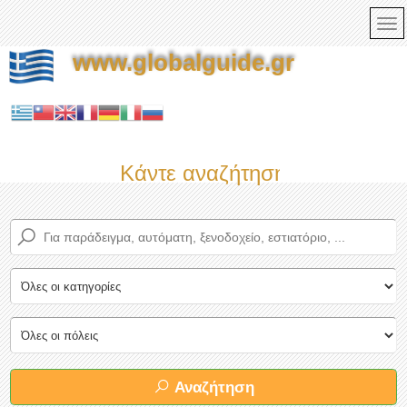
www.globalguide.gr
Κάντε αναζήτηση τώρα στον πληρ
Αναζήτηση