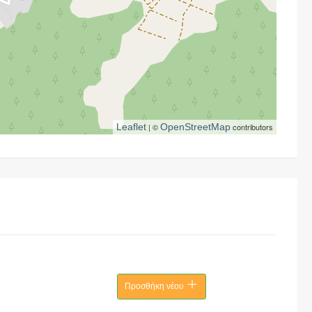
Leaflet
| ©
OpenStreetMap
contributors
Προσθήκη νέου