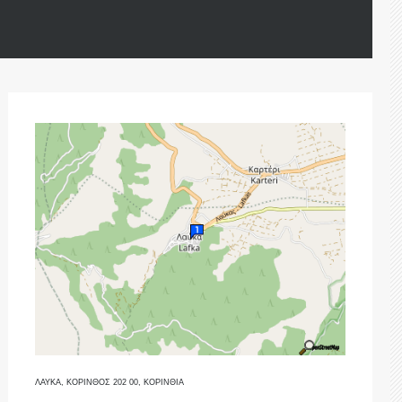
ΛΑΥΚΑ, ΚΟΡΙΝΘΟΣ 202 00, ΚΟΡΙΝΘΙΑ