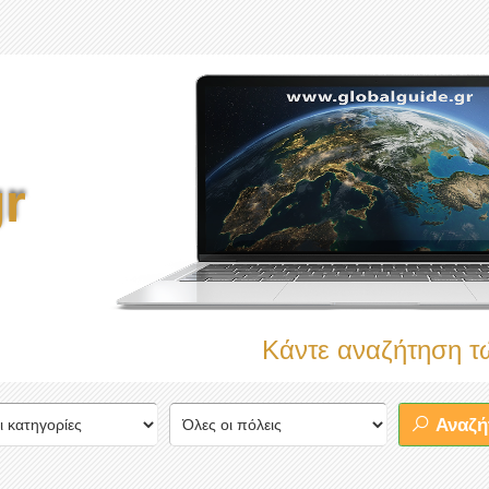
r
Κάντε αναζήτηση τώρα στ
Αναζή