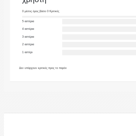
0 μέσος όρος βάσει 0 Κριτικές
5 αστέρια
4 αστέρια
3 αστέρια
2 αστέρια
1 αστέρι
Δεν υπάρχουν κριτικές προς το παρόν