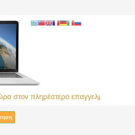
ον πληρέστερο επαγγελματικό κατάλογο
τηση