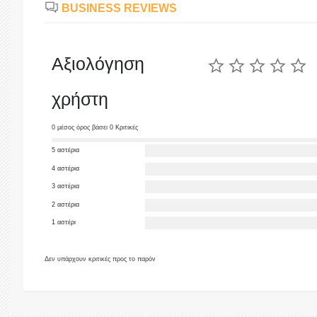
BUSINESS REVIEWS
Αξιολόγηση
χρήστη
0 μέσος όρος βάσει 0 Κριτικές
5 αστέρια
4 αστέρια
3 αστέρια
2 αστέρια
1 αστέρι
Δεν υπάρχουν κριτικές προς το παρόν