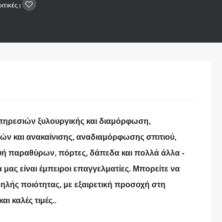
ιτικές
|
πηρεσιών ξυλουργικής και διαμόρφωση,
ν και ανακαίνισης, αναδιαμόρφωσης σπιτιού,
υή παραθύρων, πόρτες, δάπεδα και πολλά άλλα -
α μας είναι έμπειροι επαγγελματίες. Μπορείτε να
ψηλής ποιότητας, με εξαιρετική προσοχή στη
αι καλές τιμές..