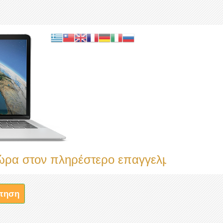
ν πληρέστερο επαγγελματικό κατάλογο
τηση