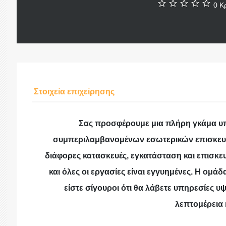
0 Κρ
Στοιχεία επιχείρησης
Σας προσφέρουμε μια πλήρη γκάμα υ
συμπεριλαμβανομένων εσωτερικών επισκευώ
διάφορες κατασκευές, εγκατάσταση και επισκε
και όλες οι εργασίες είναι εγγυημένες. Η ομάδ
είστε σίγουροι ότι θα λάβετε υπηρεσίες υ
λεπτομέρεια κ