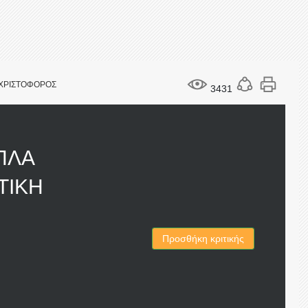
 ΧΡΙΣΤΟΦΟΡΟΣ
3431
ΠΛΑ
ΤΙΚΗ
Προσθήκη κριτικής