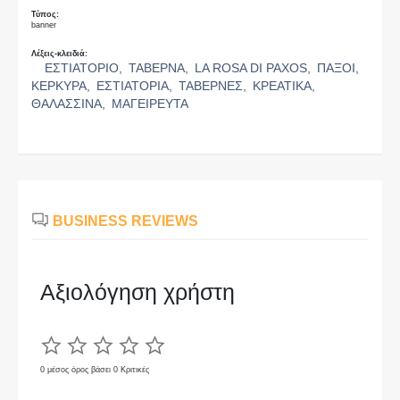
Τύπος:
banner
Λέξεις-κλειδιά:
ΕΣΤΙΑΤΟΡΙΟ,
ΤΑΒΕΡΝΑ,
LA ROSA DI PAXOS,
ΠΑΞΟΙ,
ΚΕΡΚΥΡΑ,
ΕΣΤΙΑΤΟΡΙΑ,
ΤΑΒΕΡΝΕΣ,
ΚΡΕΑΤΙΚΑ,
ΘΑΛΑΣΣΙΝΑ,
ΜΑΓΕΙΡΕΥΤΑ
BUSINESS REVIEWS
Αξιολόγηση χρήστη
0 μέσος όρος βάσει 0 Κριτικές