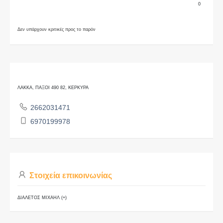
0
Δεν υπάρχουν κριτικές προς το παρόν
ΛΑΚΚΑ, ΠΑΞΟΙ 490 82, ΚΕΡΚΥΡΑ
2662031471
6970199978
Στοιχεία επικοινωνίας
ΔΙΑΛΕΤΟΣ ΜΙΧΑΗΛ (+)