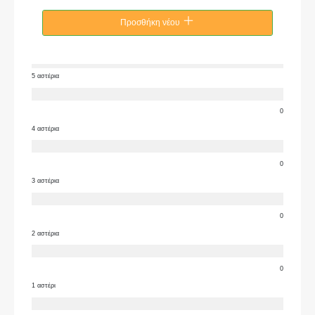
Προσθήκη νέου
5 αστέρια
0
4 αστέρια
0
3 αστέρια
0
2 αστέρια
0
1 αστέρι