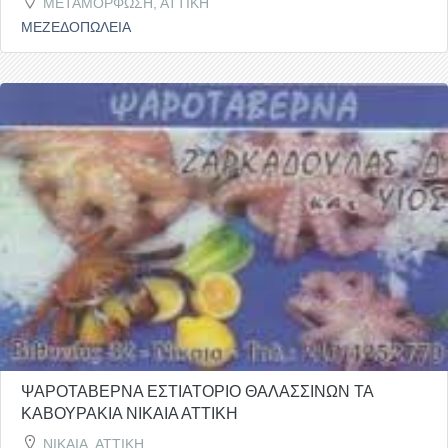
ΜΕΤΑΜΟΡΦΩΣΗ, ΑΤΤΙΚΗ
ΜΕΖΕΔΟΠΩΛΕΙΑ
ΨΑΡΟΤΑΒΕΡΝΑ ΕΣΤΙΑΤΟΡΙΟ ΘΑΛΑΣΣΙΝΩΝ ΤΑ
ΚΑΒΟΥΡΑΚΙΑ ΝΙΚΑΙΑ ΑΤΤΙΚΗ
ΝΙΚΑΙΑ, ΑΤΤΙΚΗ