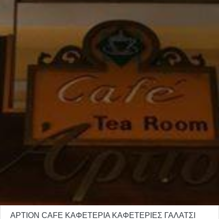
ΑΡΤΙΟΝ CAFE ΚΑΦΕΤΕΡΙΑ ΚΑΦΕΤΕΡΙΕΣ ΓΑΛΑΤΣΙ