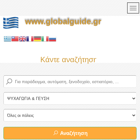
www.globalguide.gr
Κάντε αναζήτηση τώρα στον πληρέ
Αναζήτηση