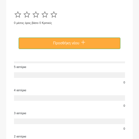
0 μέσος όρος βάσει 0 Κριτικές
Προσθήκη νέου
5 αστέρια
0
4 αστέρια
0
3 αστέρια
0
2 αστέρια