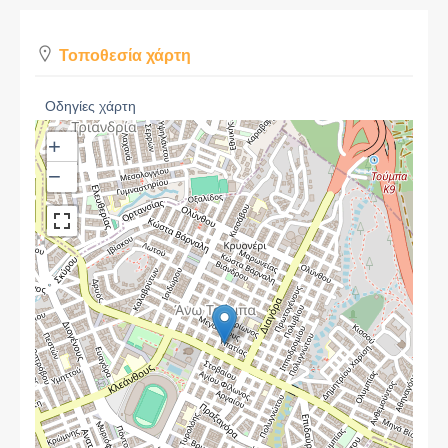
Τοποθεσία χάρτη
Οδηγίες χάρτη
+
−