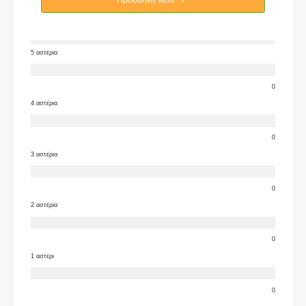
Προσθήκη νέου
5 αστέρια
0
4 αστέρια
0
3 αστέρια
0
2 αστέρια
0
1 αστέρι
0