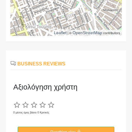
Leaflet
| ©
OpenStreetMap
contributors
BUSINESS REVIEWS
Αξιολόγηση χρήστη
0 μέσος όρος βάσει 0 Κριτικές