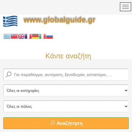
www.globalguide.gr
Κάντε αναζήτηση τώρα στον
Αναζήτηση