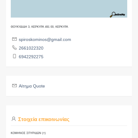
ΘΟΥΚΥΔΙΔΗ 3, ΚΕΡΚΥΡΑ 491 00, ΚΕΡΚΥΡΑ
spiroskominos@gmail.com
2661022320
6942292275
Αίτημα Quote
Στοιχεία επικοινωνίας
ΚΟΜΗΝΟΣ ΣΠΥΡΙΔΩΝ (+)