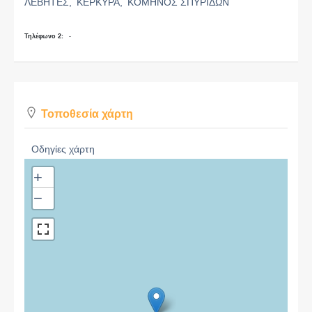
ΛΕΒΗΤΕΣ,
ΚΕΡΚΥΡΑ,
ΚΟΜΗΝΟΣ ΣΠΥΡΙΔΩΝ
Τηλέφωνο 2:
-
Τοποθεσία χάρτη
Οδηγίες χάρτη
+
−