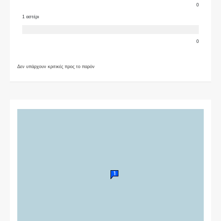
0
1 αστέρι
0
Δεν υπάρχουν κριτικές προς το παρόν