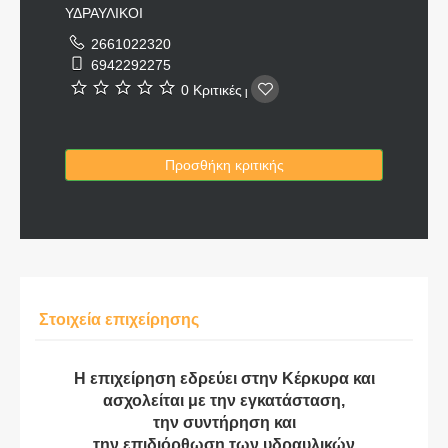
ΥΔΡΑΥΛΙΚΟΙ
2661022320
6942292275
0 Κριτικές
|
Προσθήκη κριτικής
Στοιχεία επιχείρησης
Η επιχείρηση εδρεύει στην Κέρκυρα και
ασχολείται με την εγκατάσταση,
την συντήρηση και
την επιδιόρθωση των υδραυλικών