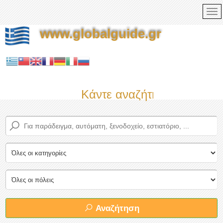
www.globalguide.gr
Κάντε αναζήτηση τώρα στο
Αναζήτηση