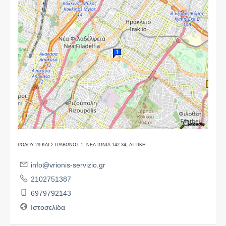
ΡΟΔΟΥ 29 ΚΑΙ ΣΤΡΑΒΩΝΟΣ 1, ΝΕΑ ΙΩΝΙΑ 142 34, ΑΤΤΙΚΗ
info@vrionis-servizio.gr
2102751387
6979792143
Ιστοσελίδα