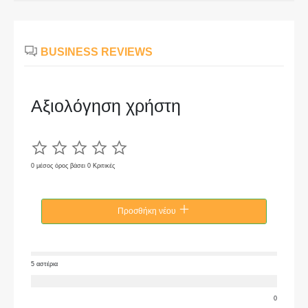
BUSINESS REVIEWS
Αξιολόγηση χρήστη
0 μέσος όρος βάσει 0 Κριτικές
Προσθήκη νέου
5 αστέρια
0