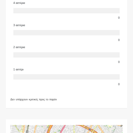
4 αστέρια
0
3 αστέρια
0
2 αστέρια
0
1 αστέρι
0
Δεν υπάρχουν κριτικές προς το παρόν