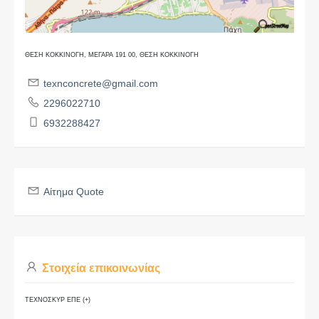
ΘΕΣΗ ΚΟΚΚΙΝΟΓΗ, ΜΕΓΑΡΑ 191 00, ΘΕΣΗ ΚΟΚΚΙΝΟΓΗ
texnconcrete@gmail.com
2296022710
6932288427
Αίτημα Quote
Στοιχεία επικοινωνίας
ΤΕΧΝΟΣΚΥΡ ΕΠΕ (+)