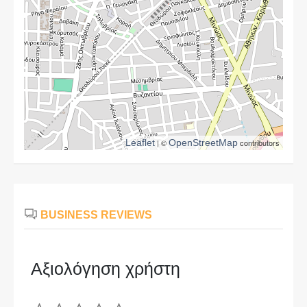
Leaflet
| ©
OpenStreetMap
contributors
BUSINESS REVIEWS
Αξιολόγηση χρήστη