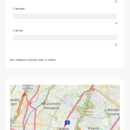
0
2 αστέρια
0
1 αστέρι
0
Δεν υπάρχουν κριτικές προς το παρόν