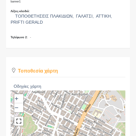
banner1
Λέξεις-κλειδιά:
ΤΟΠΟΘΕΤΗΣΕΙΣ ΠΛΑΚΙΔΙΩΝ,
ΓΑΛΑΤΣΙ,
ΑΤΤΙΚΗ,
PRIFTI GERALD
Τηλέφωνο 2:
-
Τοποθεσία χάρτη
Οδηγίες χάρτη
+
−