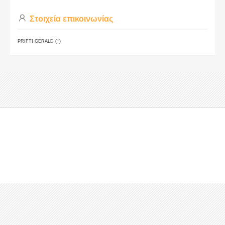
Στοιχεία επικοινωνίας
PRIFTI GERALD (+)