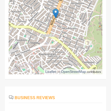
Leaflet
| ©
OpenStreetMap
contributors
BUSINESS REVIEWS