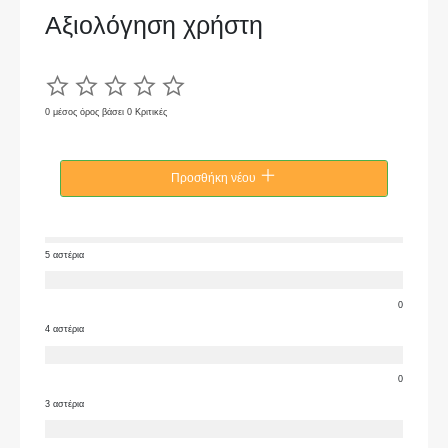
Αξιολόγηση χρήστη
0 μέσος όρος βάσει 0 Κριτικές
Προσθήκη νέου
5 αστέρια
0
4 αστέρια
0
3 αστέρια