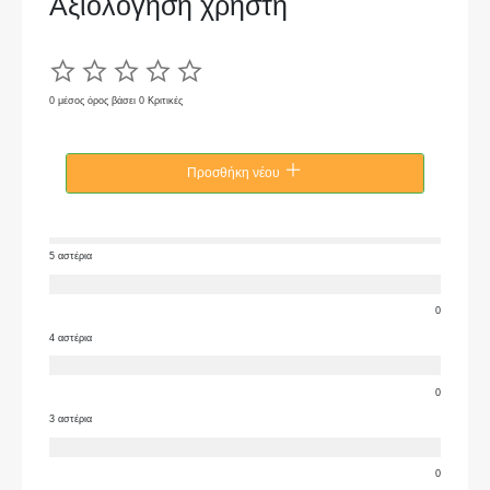
Αξιολόγηση χρήστη
0 μέσος όρος βάσει 0 Κριτικές
Προσθήκη νέου
5 αστέρια
0
4 αστέρια
0
3 αστέρια
0