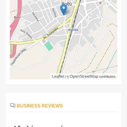
Leaflet
| ©
OpenStreetMap
contributors
BUSINESS REVIEWS