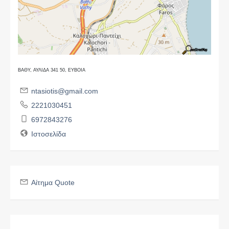
ΒΑΘΥ, ΑΥΛΙΔΑ 341 50, ΕΥΒΟΙΑ
ntasiotis@gmail.com
2221030451
6972843276
Ιστοσελίδα
Αίτημα Quote