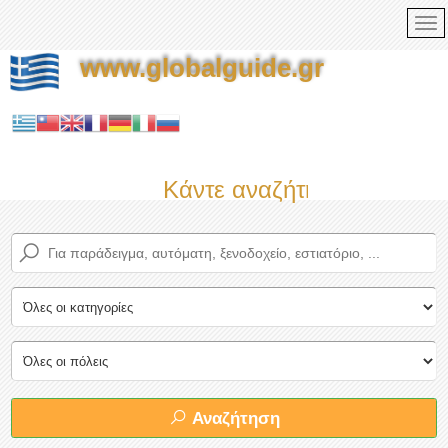
www.globalguide.gr
Κάντε αναζήτηση τώρα στο
Αναζήτηση