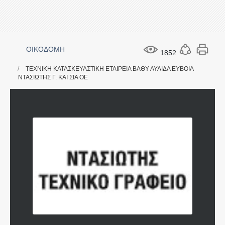
ΟΙΚΟΔΟΜΗ
1852
ΤΕΧΝΙΚΗ ΚΑΤΑΣΚΕΥΑΣΤΙΚΗ ΕΤΑΙΡΕΙΑ ΒΑΘΥ ΑΥΛΙΔΑ ΕΥΒΟΙΑ
ΝΤΑΣΙΩΤΗΣ Γ. ΚΑΙ ΣΙΑ ΟΕ