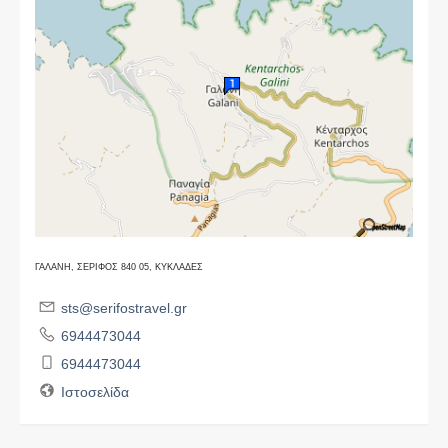
ΓΑΛΑΝΗ, ΣΕΡΙΦΟΣ 840 05, ΚΥΚΛΑΔΕΣ
sts@serifostravel.gr
6944473044
6944473044
Ιστοσελίδα