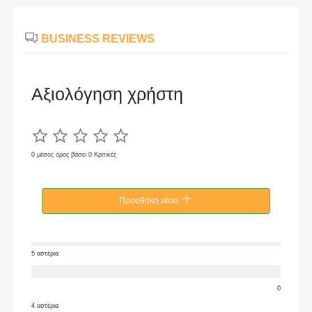
BUSINESS REVIEWS
Αξιολόγηση χρήστη
0 μέσος όρος βάσει 0 Κριτικές
Προσθήκη νέου
5 αστέρια
0
4 αστέρια