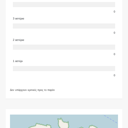
0
3 αστέρια
0
2 αστέρια
0
1 αστέρι
0
Δεν υπάρχουν κριτικές προς το παρόν