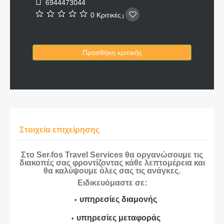
6944473044
0 Κριτικές
|
Προσθήκη κριτικής
Στοιχεία επιχείρησης
Στο Ser
fos Travel Services θα οργανώσουμε τις
i
διακοπές σας φροντίζοντας κάθε λεπτομέρεια και
θα καλύψουμε όλες σας τις ανάγκες.
Ειδικευόμαστε σε:
υπηρεσίες διαμονής
υπηρεσίες μεταφοράς