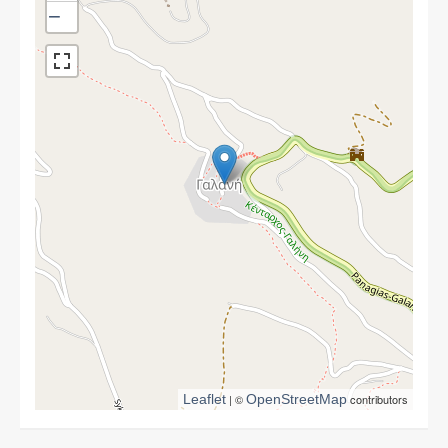
−
Leaflet
| ©
OpenStreetMap
contributors