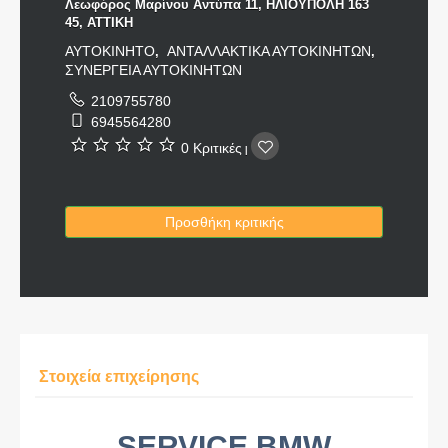
Λεωφόρος Μαρίνου Αντύπα 11, ΗΛΙΟΥΠΟΛΗ 163
45, ΑΤΤΙΚΗ
ΑΥΤΟΚΙΝΗΤΟ
ΑΝΤΑΛΛΑΚΤΙΚΑ ΑΥΤΟΚΙΝΗΤΩΝ
,
,
ΣΥΝΕΡΓΕΙΑ ΑΥΤΟΚΙΝΗΤΩΝ
2109755780
6945564280
0 Κριτικές
|
Προσθήκη κριτικής
Στοιχεία επιχείρησης
SERVICE BMW