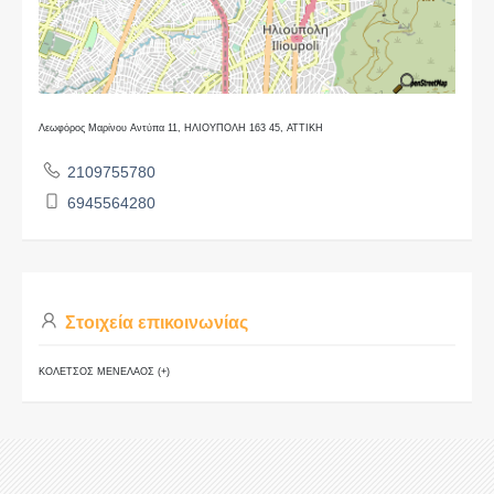
Λεωφόρος Μαρίνου Αντύπα 11, ΗΛΙΟΥΠΟΛΗ 163 45, ΑΤΤΙΚΗ
2109755780
6945564280
Στοιχεία επικοινωνίας
ΚΟΛΕΤΣΟΣ ΜΕΝΕΛΑΟΣ (+)