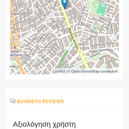
Leaflet
| ©
OpenStreetMap
contributors
BUSINESS REVIEWS
Αξιολόγηση χρήστη