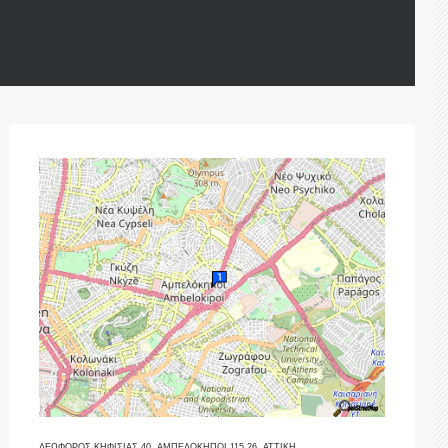
ΛΕΩΦΟΡΟΣ ΚΗΦΙΣΙΑΣ 40, ΑΜΠΕΛΟΚΗΠΟΙ 115 26, ΑΤΤΙΚΗ