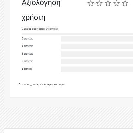
Αξιολόγηση
χρήστη
0 μέσος όρος βάσει 0 Κριτικές
5 αστέρια
4 αστέρια
3 αστέρια
2 αστέρια
1 αστέρι
Δεν υπάρχουν κριτικές προς το παρόν