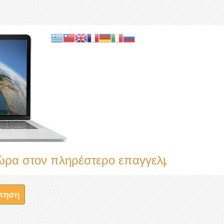
ν πληρέστερο επαγγελματικό κατάλογο
τηση