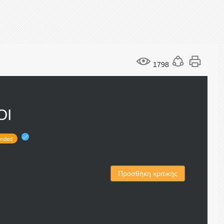
1798
ΟΙ
nded
Προσθήκη κριτικής