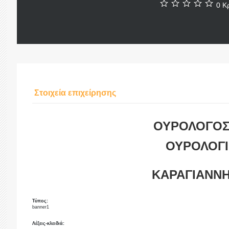
0 Κρ
Στοιχεία επιχείρησης
ΟΥΡΟΛΟΓΟΣ
ΟΥΡΟΛΟΓΙ
ΚΑΡΑΓΙΑΝΝΗ
Τύπος:
banner1
Λέξεις-κλειδιά: