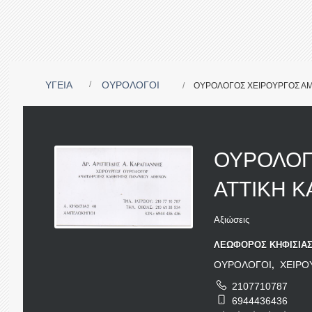
ΥΓΕΙΑ
ΟΥΡΟΛΟΓΟΙ
ΟΥΡΟΛΟΓΟΣ ΧΕΙΡΟΥΡΓΟΣ ΑΜ
ΟΥΡΟΛΟΓ
ΑΤΤΙΚΗ Κ
Αξιώσεις
ΛΕΩΦΟΡΟΣ ΚΗΦΙΣΙΑΣ 
ΟΥΡΟΛΟΓΟΙ
ΧΕΙΡΟ
,
2107710787
6944436436