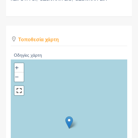
Τοποθεσία χάρτη
Οδηγίες χάρτη
+
−