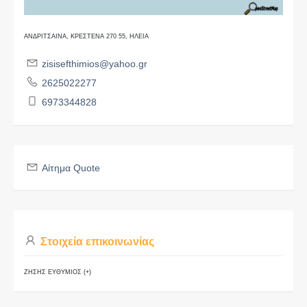
ΑΝΔΡΙΤΣΑΙΝΑ, ΚΡΕΣΤΕΝΑ 270 55, ΗΛΕΙΑ
zisisefthimios@yahoo.gr
2625022277
6973344828
Αίτημα Quote
Στοιχεία επικοινωνίας
ΖΗΣΗΣ ΕΥΘΥΜΙΟΣ (+)