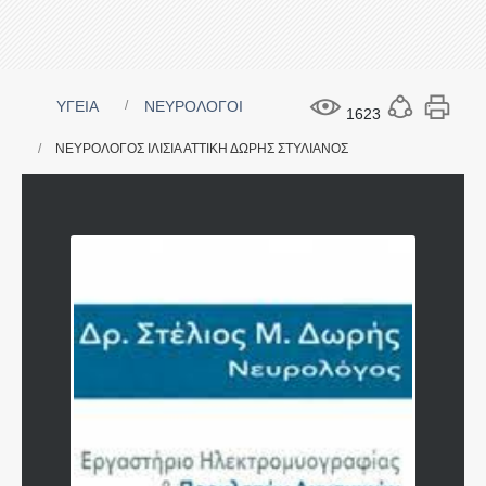
ΥΓΕΙΑ
ΝΕΥΡΟΛΟΓΟΙ
1623
ΝΕΥΡΟΛΟΓΟΣ ΙΛΙΣΙΑ ΑΤΤΙΚΗ ΔΩΡΗΣ ΣΤΥΛΙΑΝΟΣ