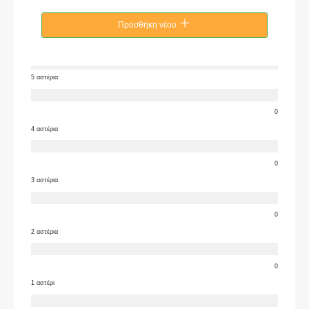
Προσθήκη νέου
5 αστέρια
0
4 αστέρια
0
3 αστέρια
0
2 αστέρια
0
1 αστέρι