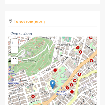
Τοποθεσία χάρτη
Οδηγίες χάρτη
+
−