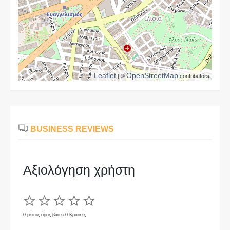
Leaflet
| ©
OpenStreetMap
contributors
BUSINESS REVIEWS
Αξιολόγηση χρήστη
0 μέσος όρος βάσει 0 Κριτικές