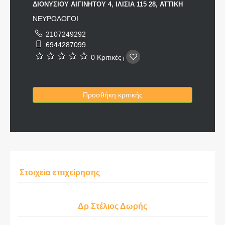
ΔΙΟΝΥΣΙΟΥ ΑΙΓΙΝΗΤΟΥ 4, ΙΛΙΣΙΑ 115 28, ΑΤΤΙΚΗ
ΝΕΥΡΟΛΟΓΟΙ
2107249292
6944287099
0 Κριτικές
|
Προσθήκη κριτικής
Στοιχεία επιχείρησης
Δρ Στέλιος Δωρής