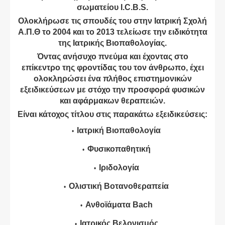
σωματείου I.C.B.S.
Ολοκλήρωσε τις σπουδές του στην Ιατρική Σχολή
Α.Π.Θ το 2004 και το 2013 τελείωσε την ειδικότητα
της Ιατρικής Βιοπαθολογίας.
Όντας ανήσυχο πνεύμα και έχοντας στο
επίκεντρο της φροντίδας του τον άνθρωπο, έχει
ολοκληρώσει ένα πλήθος επιστημονικών
εξειδικεύσεων με στόχο την προσφορά φυσικών
και αφάρμακων θεραπειών.
Είναι κάτοχος τίτλου στις παρακάτω εξειδικεύσεις:
Ιατρική Βιοπαθολογία
Φυσικοπαθητική
Ιριδολογία
Ολιστική Βοτανοθεραπεία
Ανθοϊάματα Bach
Ιατρικός Βελονισμός