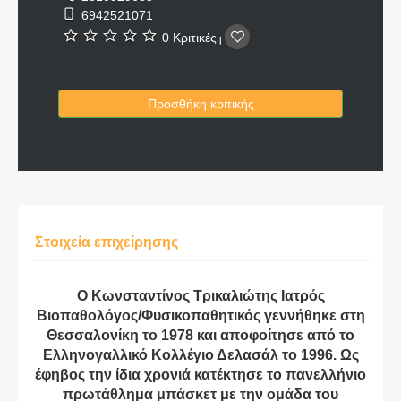
6942521071
0 Κριτικές
|
Προσθήκη κριτικής
Στοιχεία επιχείρησης
Ο Κωνσταντίνος Τρικαλιώτης Ιατρός
Βιοπαθολόγος/Φυσικοπαθητικός γεννήθηκε στη
Θεσσαλονίκη το 1978 και αποφοίτησε από το
Ελληνογαλλικό Κολλέγιο Δελασάλ το 1996. Ως
έφηβος την ίδια χρονιά κατέκτησε το πανελλήνιο
πρωτάθλημα μπάσκετ με την ομάδα του