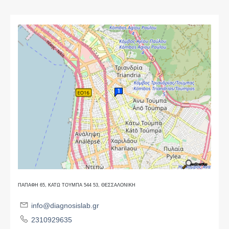
ΠΑΠΑΦΗ 65, ΚΑΤΩ ΤΟΥΜΠΑ 544 53, ΘΕΣΣΑΛΟΝΙΚΗ
info@diagnosislab.gr
2310929635