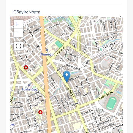
Οδηγίες χάρτη
+
−