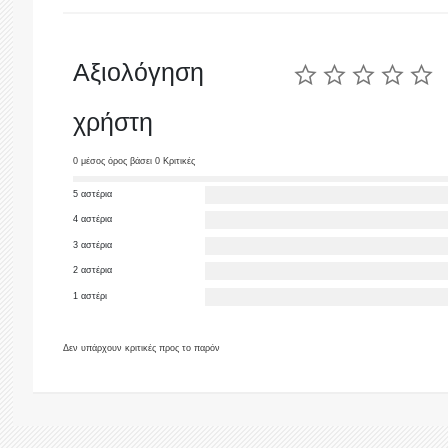
Αξιολόγηση
χρήστη
0 μέσος όρος βάσει 0 Κριτικές
5 αστέρια
4 αστέρια
3 αστέρια
2 αστέρια
1 αστέρι
Δεν υπάρχουν κριτικές προς το παρόν