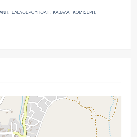
ΙΑΝΗ,
ΕΛΕΥΘΕΡΟΥΠΟΛΗ,
ΚΑΒΑΛΑ,
ΚΟΜΙΣΕΡΗ,