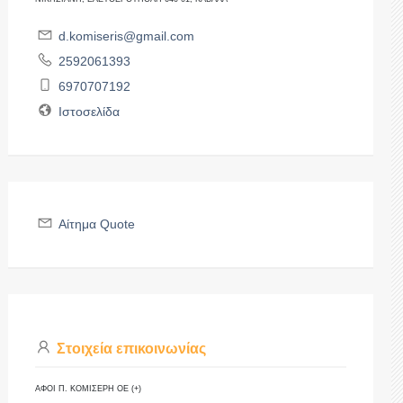
d.komiseris@gmail.com
2592061393
6970707192
Ιστοσελίδα
Αίτημα Quote
Στοιχεία επικοινωνίας
ΑΦΟΙ Π. ΚΟΜΙΣΕΡΗ ΟΕ (+)