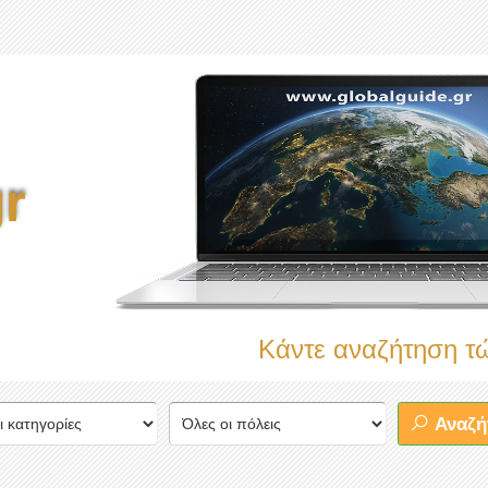
r
Κάντε αναζήτηση τώρα στ
Αναζή