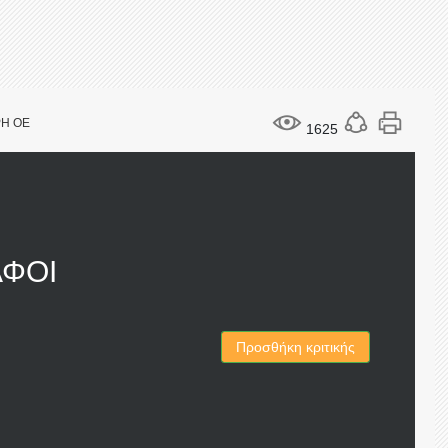
ΡΗ ΟΕ
1625
ΑΦΟΙ
Προσθήκη κριτικής