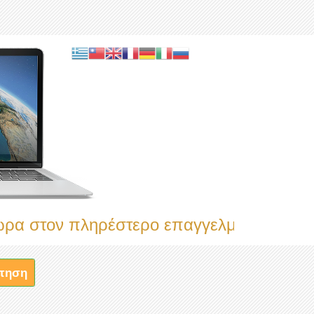
ον πληρέστερο επαγγελματικό κατάλογο
τηση