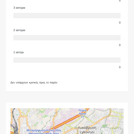
0
3 αστέρια
0
2 αστέρια
0
1 αστέρι
0
Δεν υπάρχουν κριτικές προς το παρόν