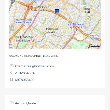
ΙΟΥΛΙΑΝΟΥ 1, ΜΕΤΑΜΟΡΦΩΣΗ 144 51, ΑΤΤΙΚΗ
kdemetres@hotmail.com
2102854594
6978053400
Αίτημα Quote