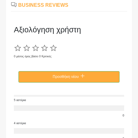
BUSINESS REVIEWS
Αξιολόγηση χρήστη
0 μέσος όρος βάσει 0 Κριτικές
Προσθήκη νέου
5 αστέρια
0
4 αστέρια