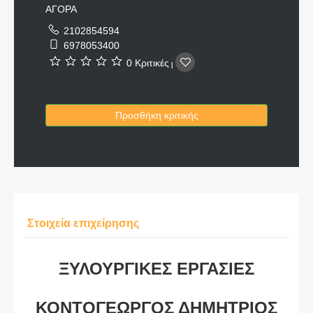
ΑΓΟΡΑ
2102854594
6978053400
0 Κριτικές
|
Προσθήκη κριτικής
Στοιχεία επιχείρησης
ΞΥΛΟΥΡΓΙΚΕΣ ΕΡΓΑΣΙΕΣ
ΚΟΝΤΟΓΕΩΡΓΟΣ ΔΗΜΗΤΡΙΟΣ