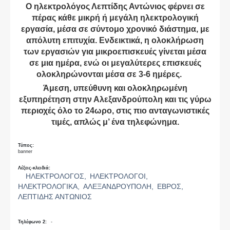
Ο ηλεκτρολόγος Λεπτίδης Αντώνιος φέρνει σε
πέρας κάθε μικρή ή μεγάλη ηλεκτρολογική
εργασία, μέσα σε σύντομο χρονικό διάστημα, με
απόλυτη επιτυχία. Ενδεικτικά, η ολοκλήρωση
των εργασιών για μικροεπισκευές γίνεται μέσα
σε μια ημέρα, ενώ οι μεγαλύτερες επισκευές
ολοκληρώνονται μέσα σε 3-6 ημέρες.
Άμεση, υπεύθυνη και ολοκληρωμένη
εξυπηρέτηση στην Αλεξανδρούπολη και τις γύρω
περιοχές όλο το 24ωρο, στις πιο ανταγωνιστικές
τιμές, απλώς μ’ ένα τηλεφώνημα.
Τύπος:
banner
Λέξεις-κλειδιά:
ΗΛΕΚΤΡΟΛΟΓΟΣ,
ΗΛΕΚΤΡΟΛΟΓΟΙ,
ΗΛΕΚΤΡΟΛΟΓΙΚΑ,
ΑΛΕΞΑΝΔΡΟΥΠΟΛΗ,
ΕΒΡΟΣ,
ΛΕΠΤΙΔΗΣ ΑΝΤΩΝΙΟΣ
Τηλέφωνο 2:
-