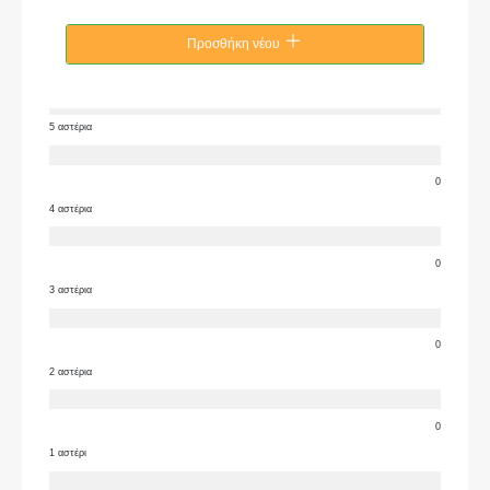
Προσθήκη νέου
5 αστέρια
0
4 αστέρια
0
3 αστέρια
0
2 αστέρια
0
1 αστέρι