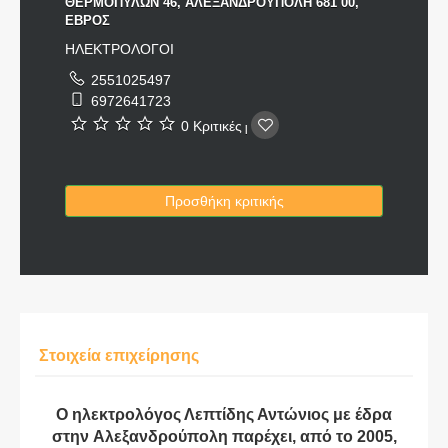
ΘΕΡΜΟΠΥΛΩΝ 46, ΑΛΕΞΑΝΔΡΟΥΠΟΛΗ 681 00,
ΕΒΡΟΣ
ΗΛΕΚΤΡΟΛΟΓΟΙ
2551025497
6972641723
0 Κριτικές
|
Προσθήκη κριτικής
Στοιχεία επιχείρησης
Ο ηλεκτρολόγος Λεπτίδης Αντώνιος με έδρα
στην Αλεξανδρούπολη παρέχει, από το 2005,