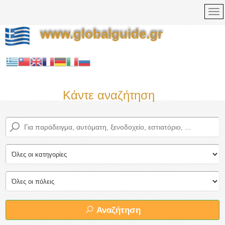
www.globalguide.gr
Κάντε αναζήτηση τώρα στον π
Αναζήτηση