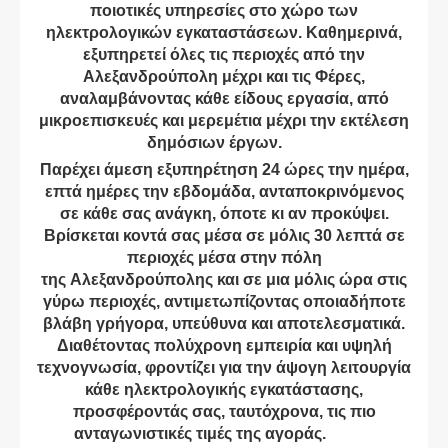
ποιοτικές υπηρεσίες στο χώρο των
ηλεκτρολογικών εγκαταστάσεων. Καθημερινά,
εξυπηρετεί όλες τις περιοχές από την
Αλεξανδρούπολη μέχρι και τις Φέρες,
αναλαμβάνοντας κάθε είδους εργασία, από
μικροεπισκευές και μερεμέτια μέχρι την εκτέλεση
δημόσιων έργων.
Παρέχει άμεση εξυπηρέτηση 24 ώρες την ημέρα,
επτά ημέρες την εβδομάδα, ανταποκρινόμενος
σε κάθε σας ανάγκη, όποτε κι αν προκύψει.
Βρίσκεται κοντά σας μέσα σε μόλις 30 λεπτά σε
περιοχές μέσα στην πόλη
της Αλεξανδρούπολης και σε μια μόλις ώρα στις
γύρω περιοχές, αντιμετωπίζοντας οποιαδήποτε
βλάβη γρήγορα, υπεύθυνα και αποτελεσματικά.
Διαθέτοντας πολύχρονη εμπειρία και υψηλή
τεχνογνωσία, φροντίζει για την άψογη λειτουργία
κάθε ηλεκτρολογικής εγκατάστασης,
προσφέροντάς σας, ταυτόχρονα, τις πιο
ανταγωνιστικές τιμές της αγοράς.