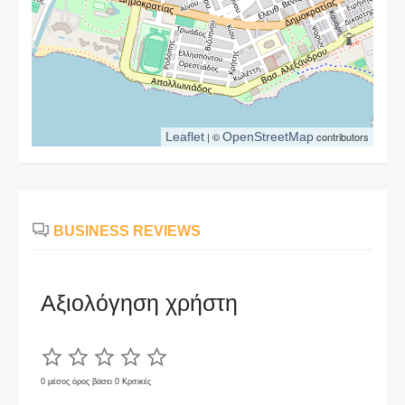
Leaflet
| ©
OpenStreetMap
contributors
BUSINESS REVIEWS
Αξιολόγηση χρήστη
0 μέσος όρος βάσει 0 Κριτικές