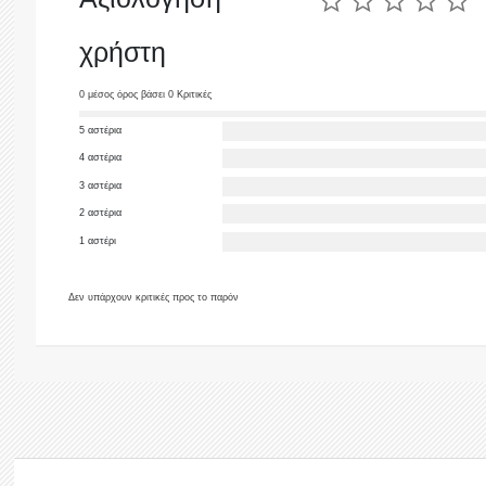
χρήστη
0 μέσος όρος βάσει 0 Κριτικές
5 αστέρια
4 αστέρια
3 αστέρια
2 αστέρια
1 αστέρι
Δεν υπάρχουν κριτικές προς το παρόν