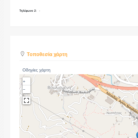
Τηλέφωνο 2:
-
Τοποθεσία χάρτη
Οδηγίες χάρτη
+
−