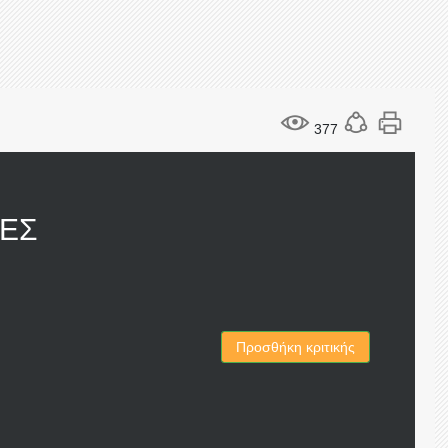
377
ΕΣ
Προσθήκη κριτικής