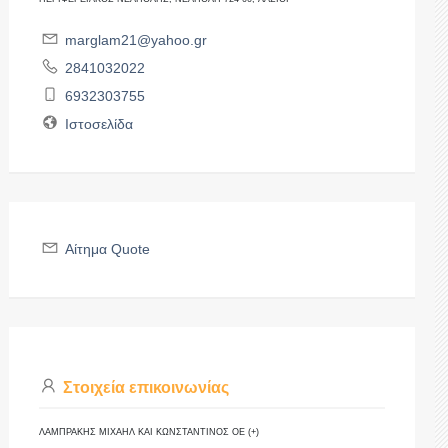
marglam21@yahoo.gr
2841032022
6932303755
Ιστοσελίδα
Αίτημα Quote
Στοιχεία επικοινωνίας
ΛΑΜΠΡΑΚΗΣ ΜΙΧΑΗΛ ΚΑΙ ΚΩΝΣΤΑΝΤΙΝΟΣ ΟΕ (+)