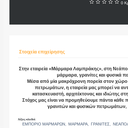
0 Κρ
Στοιχεία επιχείρησης
Στην εταιρεία «Μάρμαρα Λαμπράκης», στη Νεάπολ
μάρμαρα, γρανίτες και φυσικά π
Μέσα από μία μακρόχρονη πορεία στον χώρο 
πετρωμάτων, η εταιρεία μας μπορεί να αν
κατασκευαστή, αρχιτέκτονας και ιδιώτης στη
Στόχος μας είναι να προμηθεύουμε πάντα κάθε 
γρανιτών και φυσικών πετρωμάτων, 
Λέξεις-κλειδιά:
ΕΜΠΟΡΙΟ ΜΑΡΜΑΡΩΝ,
ΜΑΡΜΑΡΑ,
ΓΡΑΝΙΤΕΣ,
ΝΕΑΠΟ