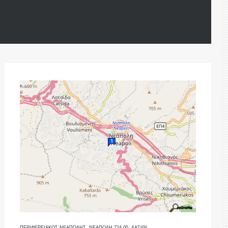
ΠΕΡΙΦΕΡΕΙΑΚΟΣ ΝΕΑΠΟΛΗΣ, ΝΕΑΠΟΛΗ 724 00, ΛΑΣΙΘΙ