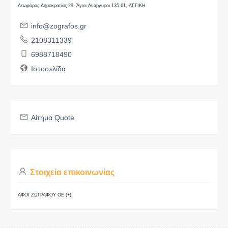
Λεωφόρος Δημοκρατίας 29, Άγιοι Ανάργυροι 135 61, ΑΤΤΙΚΗ
info@zografos.gr
2108311339
6988718490
Ιστοσελίδα
Αίτημα Quote
Στοιχεία επικοινωνίας
ΑΦΟΙ ΖΩΓΡΑΦΟΥ ΟΕ (+)