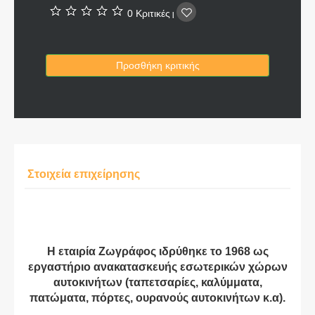
0 Κριτικές
|
Προσθήκη κριτικής
Στοιχεία επιχείρησης
H εταιρία Ζωγράφος ιδρύθηκε το 1968 ως
εργαστήριο ανακατασκευής εσωτερικών χώρων
αυτοκινήτων (ταπετσαρίες, καλύμματα,
πατώματα, πόρτες, ουρανούς αυτοκινήτων κ.α).