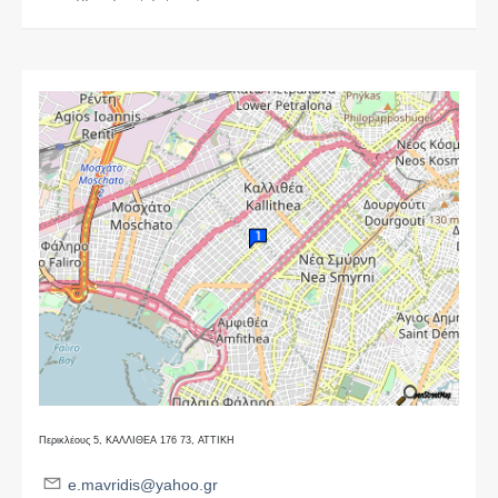
Περικλέους 5, ΚΑΛΛΙΘΕΑ 176 73, ΑΤΤΙΚΗ
e.mavridis@yahoo.gr