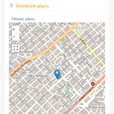
Τοποθεσία χάρτη
Οδηγίες χάρτη
+
−