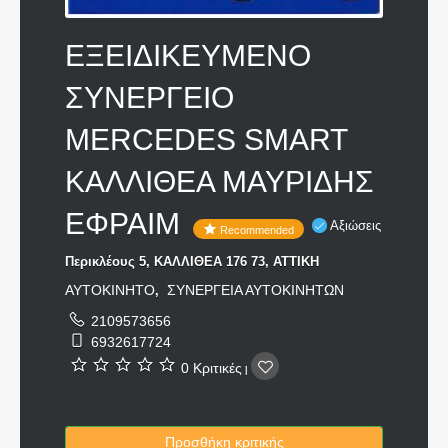
ΕΞΕΙΔΙΚΕΥΜΕΝΟ
ΣΥΝΕΡΓΕΙΟ
MERCEDES SMART
ΚΑΛΛΙΘΕΑ ΜΑΥΡΙΔΗΣ
ΕΦΡΑΙΜ
Αξιώσεις
Recommended
Περικλέους 5, ΚΑΛΛΙΘΕΑ 176 73, ΑΤΤΙΚΗ
ΑΥΤΟΚΙΝΗΤΟ
ΣΥΝΕΡΓΕΙΑ ΑΥΤΟΚΙΝΗΤΩΝ
,
2109573656
6932617724
0 Κριτικές
|
Προσθήκη κριτικής