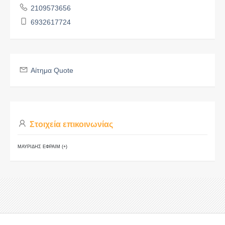
2109573656
6932617724
Αίτημα Quote
Στοιχεία επικοινωνίας
ΜΑΥΡΙΔΗΣ ΕΦΡΑΙΜ (+)