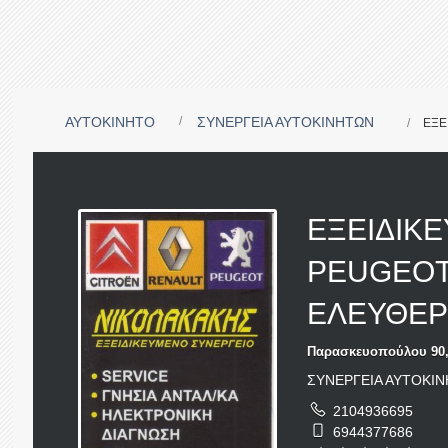
ΑΥΤΟΚΙΝΗΤΟ
ΣΥΝΕΡΓΕΙΑ ΑΥΤΟΚΙΝΗΤΩΝ
ΕΞΕ
ΕΞΕΙΔΙΚ
PEUGEOT
ΕΛΕΥΘΕΡ
Παρασκευοπούλου 90, 
ΣΥΝΕΡΓΕΙΑ ΑΥΤΟΚΙ
2104936695
6944377686