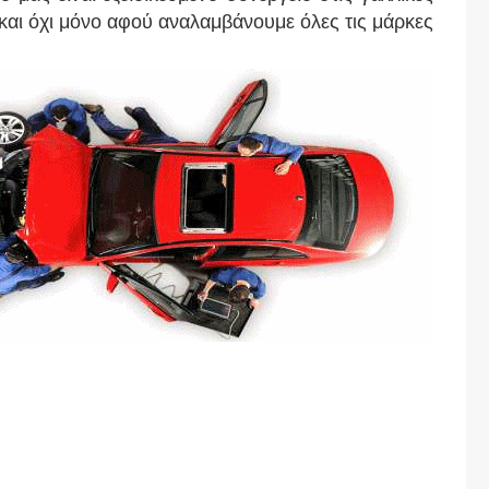
 και όχι μόνο αφού αναλαμβάνουμε όλες τις μάρκες