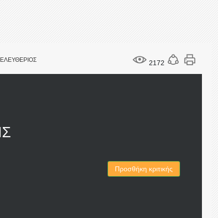
 ΕΛΕΥΘΕΡΙΟΣ
2172
ΗΣ
Προσθήκη κριτικής