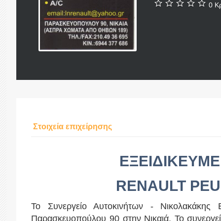
0 Κρ
Στοιχεία επιχείρησης
ΕΞΕΙΔΙΚΕΥΜΕ
RENAULT PEU
Το Συνεργείο Αυτοκινήτων - Νικολακάκης Ε
Παρασκευοπούλου 90 στην Νικαιά. Το συνεργείο 