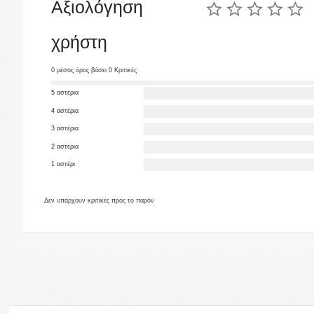
Αξιολόγηση
χρήστη
0 μέσος όρος βάσει 0 Κριτικές
5 αστέρια
4 αστέρια
3 αστέρια
2 αστέρια
1 αστέρι
Δεν υπάρχουν κριτικές προς το παρόν