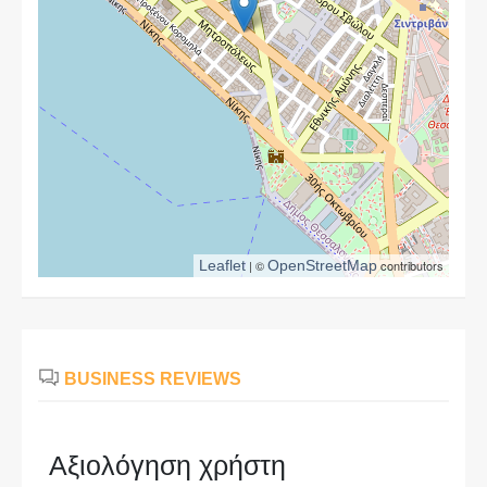
Leaflet
| ©
OpenStreetMap
contributors
BUSINESS REVIEWS
Αξιολόγηση χρήστη