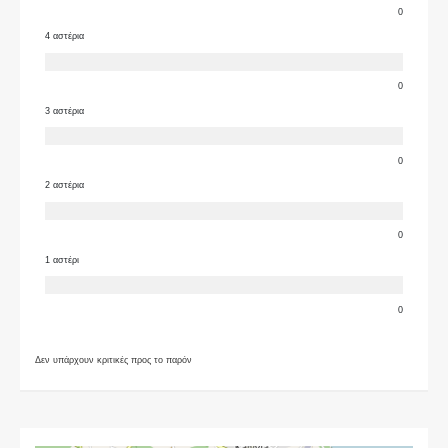
0
4 αστέρια
0
3 αστέρια
0
2 αστέρια
0
1 αστέρι
0
Δεν υπάρχουν κριτικές προς το παρόν