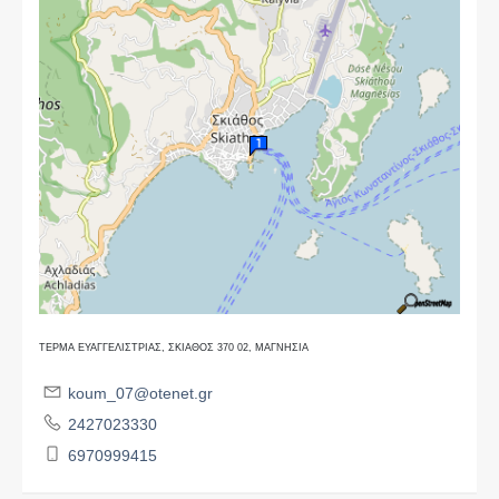
ΤΕΡΜΑ ΕΥΑΓΓΕΛΙΣΤΡΙΑΣ, ΣΚΙΑΘΟΣ 370 02, ΜΑΓΝΗΣΙΑ
koum_07@otenet.gr
2427023330
6970999415