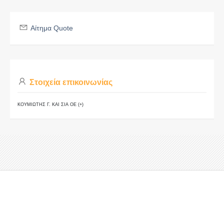
Αίτημα Quote
Στοιχεία επικοινωνίας
ΚΟΥΜΙΩΤΗΣ Γ. ΚΑΙ ΣΙΑ ΟΕ (+)