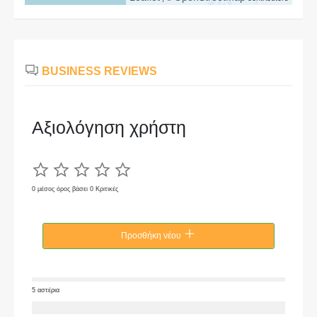
BUSINESS REVIEWS
Αξιολόγηση χρήστη
0 μέσος όρος βάσει 0 Κριτικές
Προσθήκη νέου
5 αστέρια