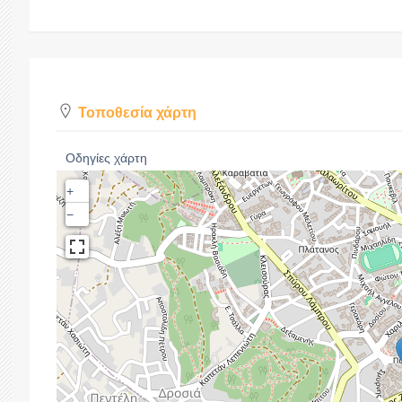
Τοποθεσία χάρτη
Οδηγίες χάρτη
+
−