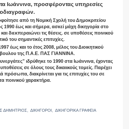
στα Ιωάννινα, προσφέροντας υπηρεσίες
οδιαγραφών.
ποφοίτησε από τη Νομική Σχολή του Δημοκριτείου
ς 1990 έως και σήμερα, ασκεί μάχη δικηγορία στο
ι διεκπεραιώνει τις θέσεις. σε υποθέσεις ποινικού
ικό του σημαντικές επιτυχίες.
997 έως και το έτος 2008, μέλος του Διοικητικού
μβουλου της Π.Α.Ε. ΠΑΣ ΓΙΑΝΝΙΝΑ.
υνεργάτες" ιδρύθηκε το 1990 στα Ιωάννινα, έχοντας
ς υποθέσεις σε όλους τους δικαιικούς τομείς. Παρέχει
ά πρόσωπα, διακρίνεται για τις επιτυχίες του σε
τα ποινικού χαρακτήρα.
Σ ΔΗΜΗΤΡΙΟΣ,
ΔΙΚΗΓΟΡΟΙ,
ΔΙΚΗΓΟΡΙΚΑ ΓΡΑΦΕΙΑ