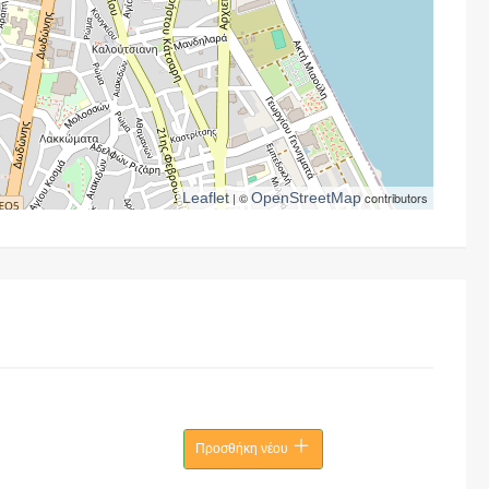
Leaflet
| ©
OpenStreetMap
contributors
Προσθήκη νέου