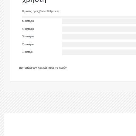
0 μέσος όρος βάσει 0 Κριτικές
5 αστέρια
4 αστέρια
3 αστέρια
2 αστέρια
1 αστέρι
Δεν υπάρχουν κριτικές προς το παρόν