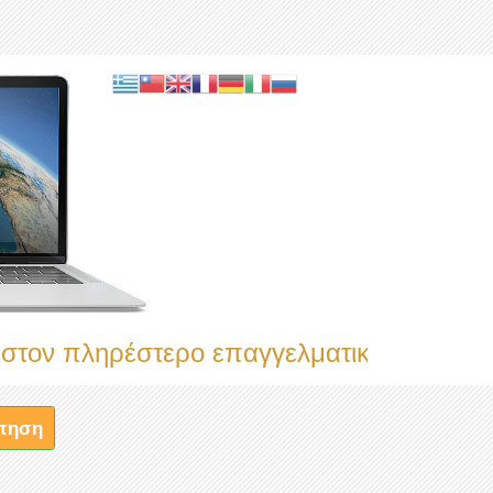
στερο επαγγελματικό κατάλογο
τηση