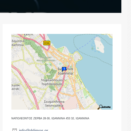
ΝΑΠΟΛΕΟΝΤΟΣ ΖΕΡΒΑ 28-30, ΙΩΑΝΝΙΝΑ 453 32, ΙΩΑΝΝΙΝΑ
info@ddimos.gr