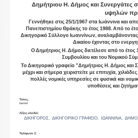
Δημήτριου Η. Δήμος και Συνεργάτες 
υψηλών πρ
Γεννήθηκε στις 25/1/1967 στα Ιωάννινα και α
Πανεπιστημίου Θράκης το έτος 1988. Από το έτο
Δικηγορικό Σύλλογο Ιωαννίνων, αναλαμβάνοντας κα
Δικαίου έχοντας στο ενεργητ
Ο Δημήτριος Η. Δήμος διετέλεσε από το έτος 1
Συμβουλίου και του Νομικού Σύ
Το Δικηγορικό γραφείο "Δημήτριος Η. Δήμος και Σ
μέχρι και σήμερα χειριστείτε με επιτυχία, χιλιάδε
πολλές νομικές υπηρεσίες σε φυσικά και νομικ
υποθέσεις και ζητήμα
Τύπος:
banner
Λέξεις-κλειδιά:
ΔΙΚΗΓΟΡΟΣ,
ΔΙΚΗΓΟΡΙΚΟ ΓΡΑΦΕΙΟ,
ΙΩΑΝΝΙΝΑ,
ΔΗΜΟ
Τηλέφωνο 2:
-