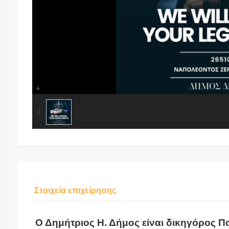
Στοιχεία επιχείρησης
Ο Δημήτριος Η. Δήμος είναι δικηγόρος Πα