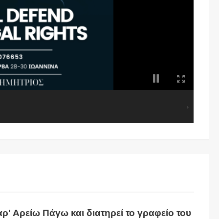
ρ' Αρείω Πάγω και διατηρεί το γραφείο του