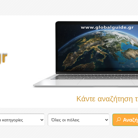
r
Κάντε αναζήτηση τώρα στον 
Αναζή