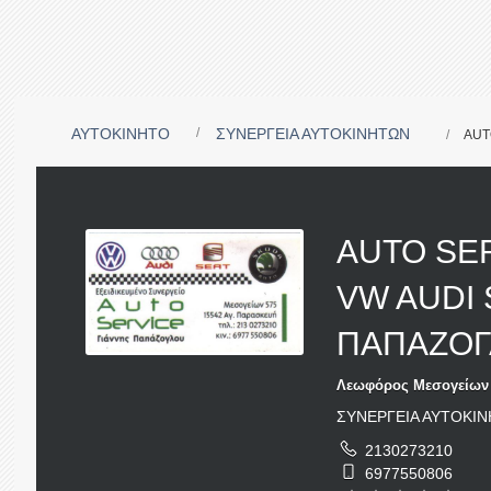
ΑΥΤΟΚΙΝΗΤΟ
ΣΥΝΕΡΓΕΙΑ ΑΥΤΟΚΙΝΗΤΩΝ
AUT
AUTO SE
VW AUDI 
ΠΑΠΑΖΟΓ
Λεωφόρος Μεσογείων 
ΣΥΝΕΡΓΕΙΑ ΑΥΤΟΚΙ
2130273210
6977550806