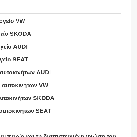
ργείο VW
γείο SKODA
γείο AUDI
γείο SEAT
 αυτοκινήτων AUDI
ά αυτοκινήτων VW
αυτοκινήτων SKODA
 αυτοκινήτων SEAT
 εμπειρία και τη διαπιστευμένη γνώση του