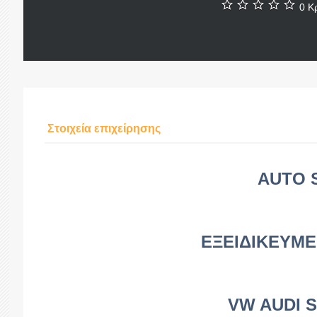
0 Κρ
Στοιχεία επιχείρησης
AUTO 
ΕΞΕΙΔΙΚΕΥΜΕ
VW AUDI 