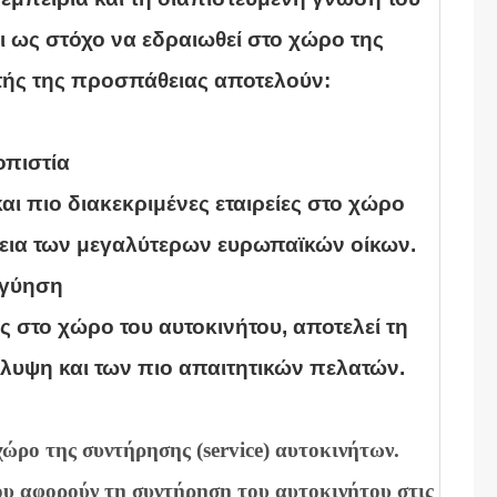
ι ως στόχο να εδραιωθεί στο χώρο της
υτής της προσπάθειας αποτελούν:
οπιστία
αι πιο διακεκριμένες εταιρείες στο χώρο
λεια των μεγαλύτερων ευρωπαϊκών οίκων.
γγύηση
ς στο χώρο του αυτοκινήτου, αποτελεί τη
λυψη και των πιο απαιτητικών πελατών.
χώρο της συντήρησης (service) αυτοκινήτων.
υ αφορούν τη συντήρηση του αυτοκινήτου στις