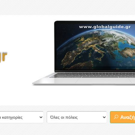
r
Αναζή