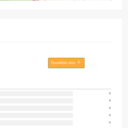
Προσθήκη νέου
0
0
0
0
0