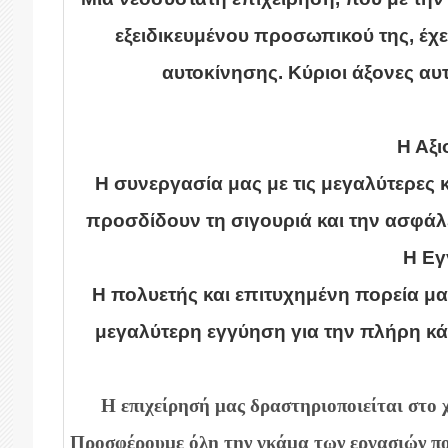
εξειδικευμένου προσωπικού της, έχε
αυτοκίνησης. Κύριοι άξονες α
Η Αξι
Η συνεργασία μας με τις μεγαλύτερες κ
προσδίδουν τη σιγουριά και την ασφά
Η Ε
Η πολυετής και επιτυχημένη πορεία μα
μεγαλύτερη εγγύηση για την πλήρη κά
Η επιχείρησή μας δραστηριοποιείται στο 
Προσφέρουμε όλη την γκάμα των εργασιών πο