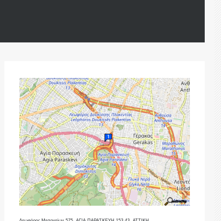
Λεωφόρος Μεσογείων 575, ΑΓΙΑ ΠΑΡΑΣΚΕΥΗ 153 43, ΑΤΤΙΚΗ