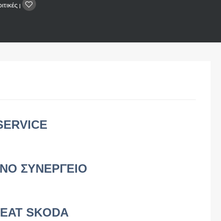
ιτικές
|
SERVICE
ΝΟ ΣΥΝΕΡΓΕΙΟ
SEAT SKODA