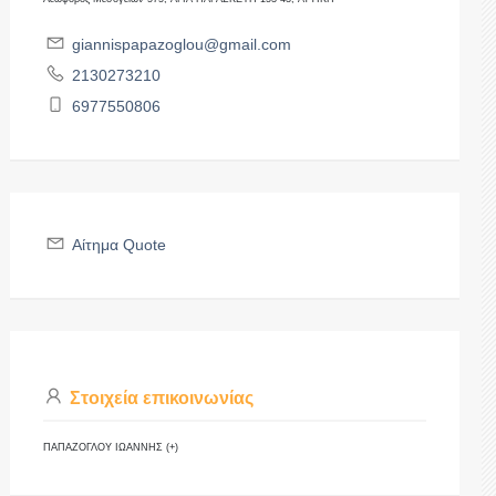
giannispapazoglou@gmail.com
2130273210
6977550806
Αίτημα Quote
Στοιχεία επικοινωνίας
ΠΑΠΑΖΟΓΛΟΥ ΙΩΑΝΝΗΣ (+)