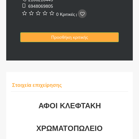
6948069805
0 Κριτικές
|
Προσθήκη κριτικής
Στοιχεία επιχείρησης
ΑΦΟΙ ΚΛΕΦΤΑΚΗ
ΧΡΩΜΑΤΟΠΩΛΕΙΟ