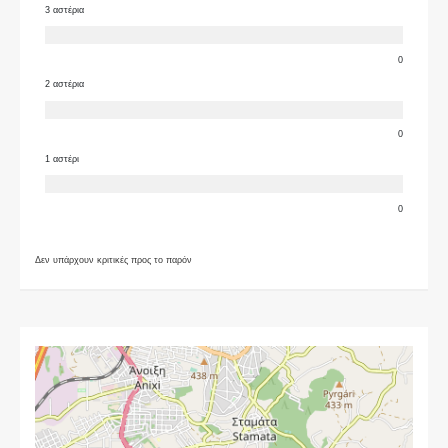
3 αστέρια
0
2 αστέρια
0
1 αστέρι
0
Δεν υπάρχουν κριτικές προς το παρόν