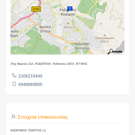
25ης Μαρτίου 21Α, ΡΟΔΟΠΟΛΗ, Ροδόπολη 14574, ΑΤΤΙΚΗΣ
2106210445
6948069805
Στοιχεία επικοινωνίας
ΚΛΕΦΤΑΚΗΣ ΓΕΩΡΓΙΟΣ (+)