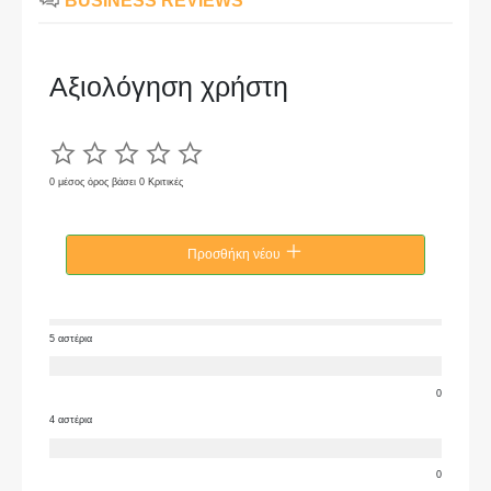
BUSINESS REVIEWS
Αξιολόγηση χρήστη
0 μέσος όρος βάσει 0 Κριτικές
Προσθήκη νέου
5 αστέρια
0
4 αστέρια
0