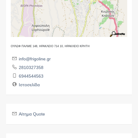
ΟΥΛΩΦ ΠΑΛΜΕ 148, ΗΡΑΚΛΕΙΟ 714 10, ΗΡΑΚΛΕΙΟ ΚΡΗΤΗ
info@frigoline.gr
2810327358
6944544563
Ιστοσελίδα
Αίτημα Quote