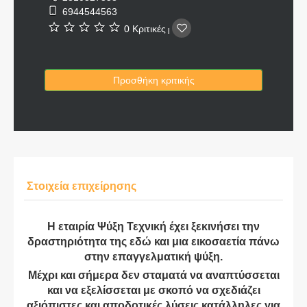
6944544563
0 Κριτικές
|
Προσθήκη κριτικής
Στοιχεία επιχείρησης
Η εταιρία Ψύξη Τεχνική έχει ξεκινήσει την
δραστηριότητα της εδώ και μια εικοσαετία πάνω
στην επαγγελματική ψύξη.
Μέχρι και σήμερα δεν σταματά να αναπτύσσεται
και να εξελίσσεται με σκοπό να σχεδιάζει
αξιόπιστες και αποδοτικές λύσεις κατάλληλες για