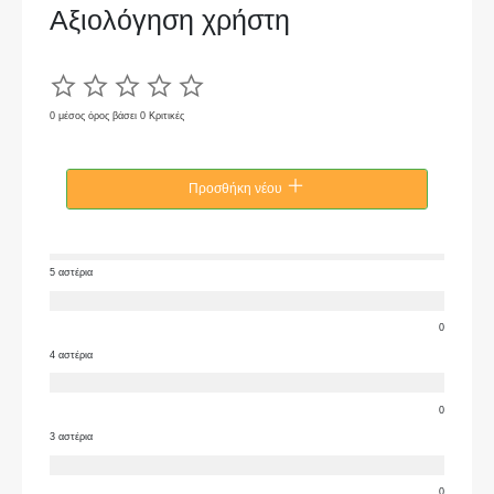
Αξιολόγηση χρήστη
0 μέσος όρος βάσει 0 Κριτικές
Προσθήκη νέου
5 αστέρια
0
4 αστέρια
0
3 αστέρια
0