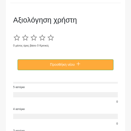
Αξιολόγηση χρήστη
0 μέσος όρος βάσει 0 Κριτικές
Προσθήκη νέου
5 αστέρια
0
4 αστέρια
0
3 αστέρια