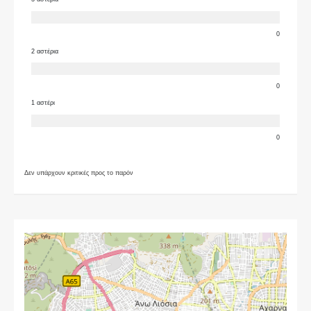
0
2 αστέρια
0
1 αστέρι
0
Δεν υπάρχουν κριτικές προς το παρόν