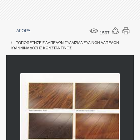
ΑΓΟΡΑ
1567
ΤΟΠΟΘΕΤΗΣΕΙΣ ΔΑΠΕΔΩΝ ΓΥΑΛΙΣΜΑ ΞΥΛΙΝΩΝ ΔΑΠΕΔΩΝ
ΙΩΑΝΝΙΝΑ ΔΟΣΗΣ ΚΩΝΣΤΑΝΤΙΝΟΣ