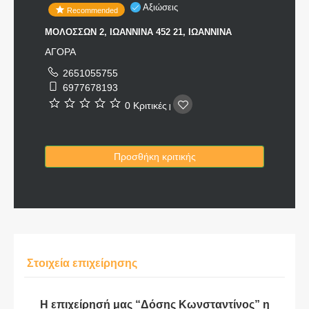
Αξιώσεις
Recommended
ΜΟΛΟΣΣΩΝ 2, ΙΩΑΝΝΙΝΑ 452 21, ΙΩΑΝΝΙΝΑ
ΑΓΟΡΑ
2651055755
6977678193
0 Κριτικές
|
Προσθήκη κριτικής
Στοιχεία επιχείρησης
Η επιχείρησή μας “Δόσης Κωνσταντίνος” η