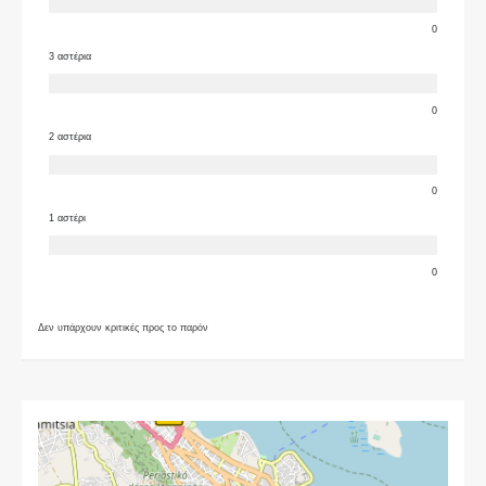
0
3 αστέρια
0
2 αστέρια
0
1 αστέρι
0
Δεν υπάρχουν κριτικές προς το παρόν