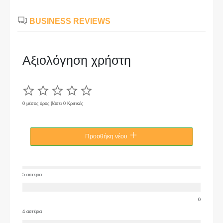
BUSINESS REVIEWS
Αξιολόγηση χρήστη
0 μέσος όρος βάσει 0 Κριτικές
Προσθήκη νέου
5 αστέρια
0
4 αστέρια