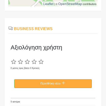
Leaflet
| ©
OpenStreetMap
contributors
BUSINESS REVIEWS
Αξιολόγηση χρήστη
0 μέσος όρος βάσει 0 Κριτικές
Προσθήκη νέου
5 αστέρια