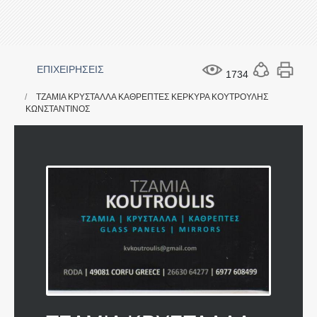
ΕΠΙΧΕΙΡΗΣΕΙΣ
1734
ΤΖΑΜΙΑ ΚΡΥΣΤΑΛΛΑ ΚΑΘΡΕΠΤΕΣ ΚΕΡΚΥΡΑ ΚΟΥΤΡΟΥΛΗΣ
ΚΩΝΣΤΑΝΤΙΝΟΣ