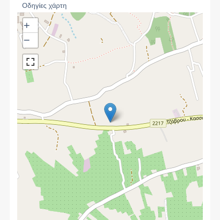
Οδηγίες χάρτη
+
−