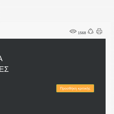
1568
A
ΕΣ
Προσθήκη κριτικής