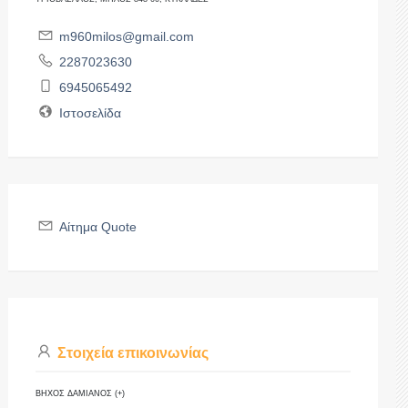
m960milos@gmail.com
2287023630
6945065492
Ιστοσελίδα
Αίτημα Quote
Στοιχεία επικοινωνίας
ΒΗΧΟΣ ΔΑΜΙΑΝΟΣ (+)