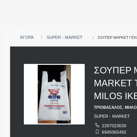
ΑΓΟΡΑ
SUPER - MARKET
ΣΟΥΠΕΡ ΜΑΡΚΕΤ ΓΕΝ
ΣΟΥΠΕΡ 
MARKET 
MILOS IK
ΤΡΙΟΒΑΣΑΛΟΣ, ΜΗΛΟΣ
SUPER - MARKET
2287023630
6945065492