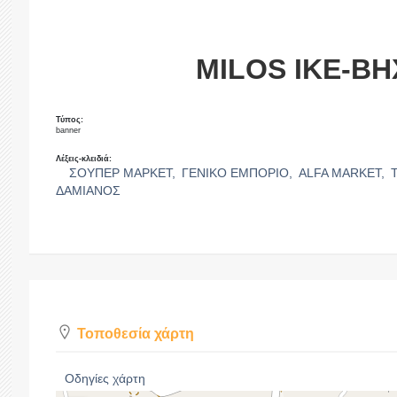
MILOS IKΕ-Β
Τύπος:
banner
Λέξεις-κλειδιά:
ΣΟΥΠΕΡ ΜΑΡΚΕΤ,
ΓΕΝΙΚΟ ΕΜΠΟΡΙΟ,
ALFA MARKET,
ΔΑΜΙΑΝΟΣ
Τοποθεσία χάρτη
Οδηγίες χάρτη