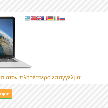
 πληρέστερο επαγγελματικό κατάλογο
τηση