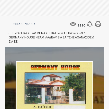
ΕΠΙΧΕΙΡΗΣΕΙΣ
6580
ΠΡΟΚΑΤΑΣΚΕΥΑΣΜΕΝΑ ΣΠΙΤΙΑ ΠΡΟΚΑΤ ΤΡΟΧΟΒΙΛΕΣ
GERMANY HOUSE ΝΕΑ ΦΙΛΑΔΕΛΦΕΙΑ ΒΑΪΤΣΗΣ ΑΘΑΝΑΣΙΟΣ &
ΣΙΑ ΕΕ