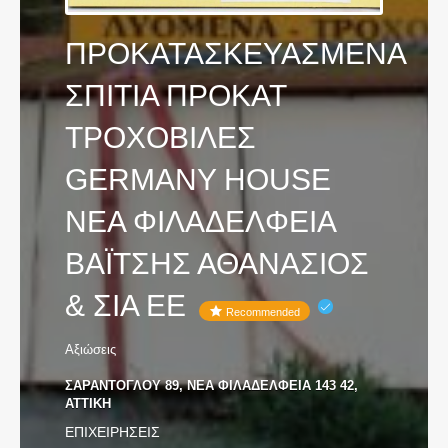
ΠΡΟΚΑΤΑΣΚΕΥΑΣΜΕΝΑ
ΣΠΙΤΙΑ ΠΡΟΚΑΤ
ΤΡΟΧΟΒΙΛΕΣ
GERMANY HOUSE
ΝΕΑ ΦΙΛΑΔΕΛΦΕΙΑ
ΒΑΪΤΣΗΣ ΑΘΑΝΑΣΙΟΣ
& ΣΙΑ ΕΕ
Recommended
Αξιώσεις
ΣΑΡΑΝΤΟΓΛΟΥ 89, ΝΕΑ ΦΙΛΑΔΕΛΦΕΙΑ 143 42,
ΑΤΤΙΚΗ
ΕΠΙΧΕΙΡΗΣΕΙΣ