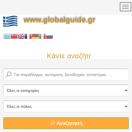
www.globalguide.gr
Κάντε αναζήτηση τώρα στον
Αναζήτηση