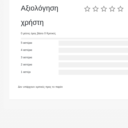
Αξιολόγηση
χρήστη
0 μέσος όρος βάσει 0 Κριτικές
5 αστέρια
4 αστέρια
3 αστέρια
2 αστέρια
1 αστέρι
Δεν υπάρχουν κριτικές προς το παρόν