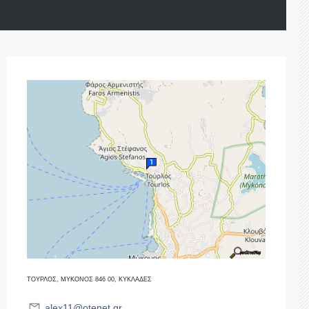
ΤΟΥΡΛΟΣ, ΜΥΚΟΝΟΣ 846 00, ΚΥΚΛΑΔΕΣ
alex11@otenet.gr