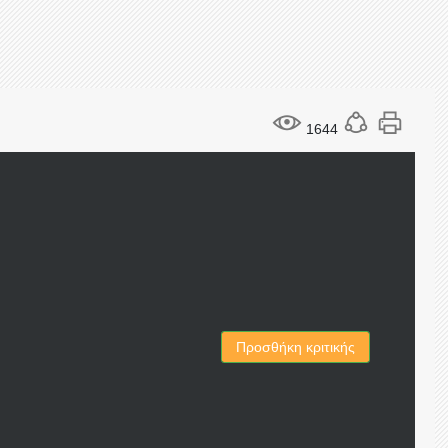
1644
Προσθήκη κριτικής