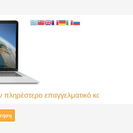
στερο επαγγελματικό κατάλογο
τηση