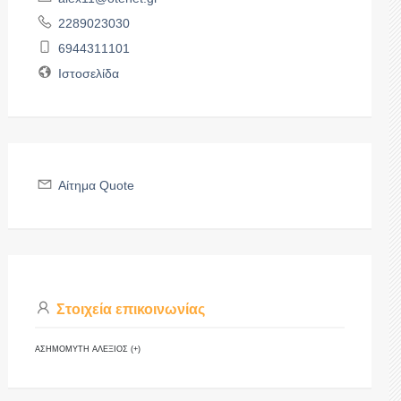
2289023030
6944311101
Ιστοσελίδα
Αίτημα Quote
Στοιχεία επικοινωνίας
ΑΣΗΜΟΜΥΤΗ ΑΛΕΞΙΟΣ (+)