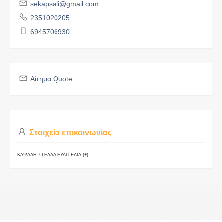
sekapsali@gmail.com
2351020205
6945706930
Αίτημα Quote
Στοιχεία επικοινωνίας
ΚΑΨΑΛΗ ΣΤΕΛΛΑ ΕΥΑΓΓΕΛΙΑ (+)