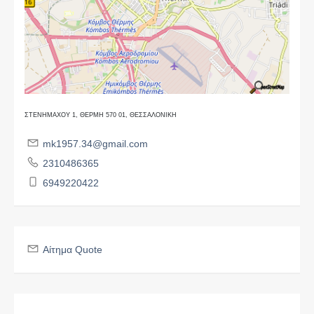
ΣΤΕΝΗΜΑΧΟΥ 1, ΘΕΡΜΗ 570 01, ΘΕΣΣΑΛΟΝΙΚΗ
mk1957.34@gmail.com
2310486365
6949220422
Αίτημα Quote