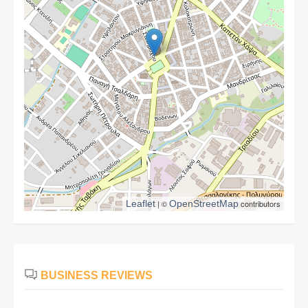
Leaflet
| ©
OpenStreetMap
contributors
BUSINESS REVIEWS