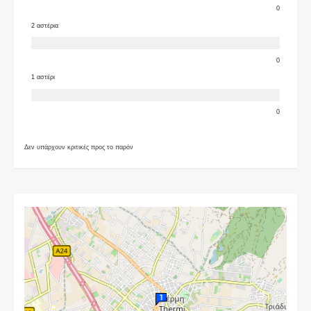
0
2 αστέρια
0
1 αστέρι
0
Δεν υπάρχουν κριτικές προς το παρόν