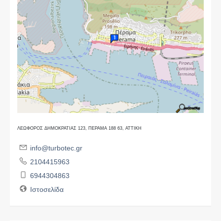
ΛΕΩΦΟΡΟΣ ΔΗΜΟΚΡΑΤΙΑΣ 123, ΠΕΡΑΜΑ 188 63, ΑΤΤΙΚΗ
info@turbotec.gr
2104415963
6944304863
Ιστοσελίδα