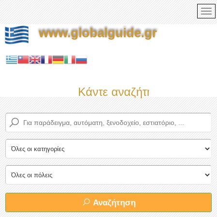
www.globalguide.gr
Κάντε αναζήτηση τώρα στο
Αναζήτηση