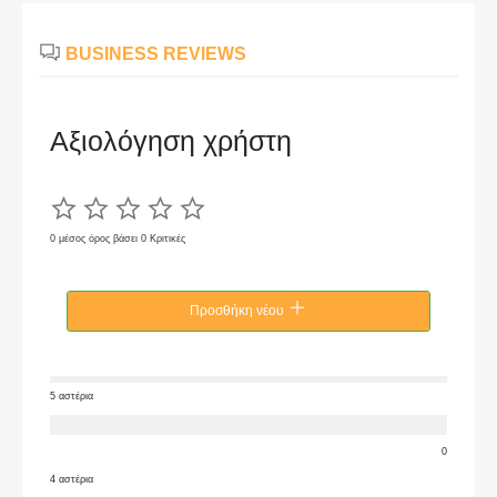
BUSINESS REVIEWS
Αξιολόγηση χρήστη
0 μέσος όρος βάσει 0 Κριτικές
Προσθήκη νέου
5 αστέρια
0
4 αστέρια