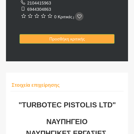
2104415963
6944304863
0 Κριτικές
|
Προσθήκη κριτικής
Στοιχεία επιχείρησης
"TURBOTEC PISTOLIS LTD"
ΝΑΥΠΗΓΕΙΟ
ΝΑΥΠΗΓΙΚΕΣ ΕΡΓΑΣΙΕΣ