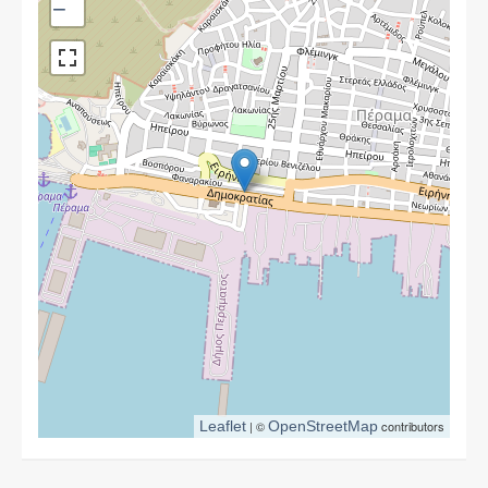
−
Leaflet
| ©
OpenStreetMap
contributors