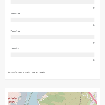
0
3 αστέρια
0
2 αστέρια
0
1 αστέρι
0
Δεν υπάρχουν κριτικές προς το παρόν