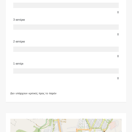
0
3 αστέρια
0
2 αστέρια
0
1 αστέρι
0
Δεν υπάρχουν κριτικές προς το παρόν