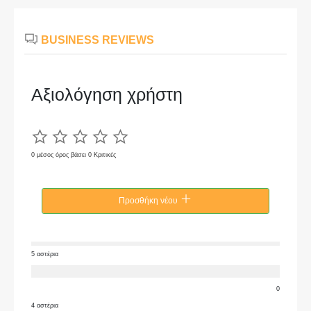
BUSINESS REVIEWS
Αξιολόγηση χρήστη
0 μέσος όρος βάσει 0 Κριτικές
Προσθήκη νέου
5 αστέρια
0
4 αστέρια