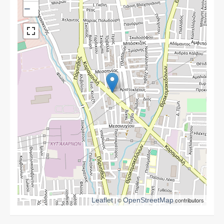
−
Leaflet
| ©
OpenStreetMap
contributors