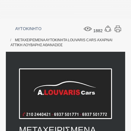
ΑΥΤΟΚΙΝΗΤΟ
1882
ΜΕΤΑΧΕΙΡΙΣΜΕΝΑ ΑΥΤΟΚΙΝΗΤΑ LOUVARIS CARS ΑΧΑΡΝΑΙ
ΑΤΤΙΚΗ ΛΟΥΒΑΡΗΣ ΑΘΑΝΑΣΙΟΣ
ΜΕΤΑΧΕΙΡΙΣΜΕΝΑ