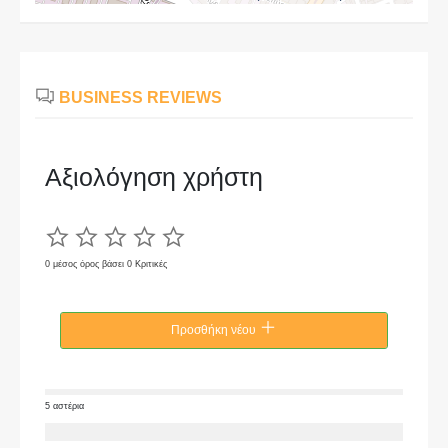
BUSINESS REVIEWS
Αξιολόγηση χρήστη
0 μέσος όρος βάσει 0 Κριτικές
Προσθήκη νέου
5 αστέρια