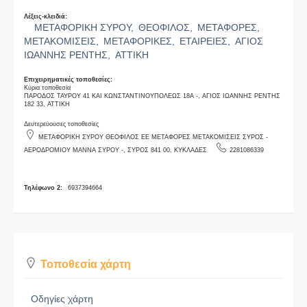
Λέξεις-κλειδιά:
ΜΕΤΑΦΟΡΙΚΗ ΣΥΡΟΥ,
ΘΕΟΦΙΛΟΣ,
ΜΕΤΑΦΟΡΕΣ,
ΜΕΤΑΚΟΜΙΣΕΙΣ,
ΜΕΤΑΦΟΡΙΚΕΣ,
ΕΤΑΙΡΕΙΕΣ,
ΑΓΙΟΣ
ΙΩΑΝΝΗΣ ΡΕΝΤΗΣ,
ΑΤΤΙΚΗ
Επιχειρηματικές τοποθεσίες:
Κύρια τοποθεσία
ΠΑΡΟΔΟΣ ΤΑΥΡΟΥ 41 ΚΑΙ ΚΩΝΣΤΑΝΤΙΝΟΥΠΟΛΕΩΣ 18Α -, ΑΓΙΟΣ ΙΩΑΝΝΗΣ ΡΕΝΤΗΣ
182 33, ΑΤΤΙΚΗ
Δευτερεύουσες τοποθεσίες
ΜΕΤΑΦΟΡΙΚΗ ΣΥΡΟΥ ΘΕΟΦΙΛΟΣ ΕΕ ΜΕΤΑΦΟΡΕΣ ΜΕΤΑΚΟΜΙΣΕΙΣ ΣΥΡΟΣ -
ΑΕΡΟΔΡΟΜΙΟΥ ΜΑΝΝΑ ΣΥΡΟΥ -, ΣΥΡΟΣ 841 00, ΚΥΚΛΑΔΕΣ
2281086339
Τηλέφωνο 2:
6937394664
Τοποθεσία χάρτη
Οδηγίες χάρτη