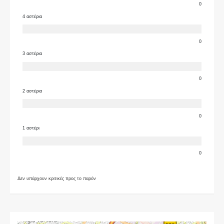
0
4 αστέρια
0
3 αστέρια
0
2 αστέρια
0
1 αστέρι
0
Δεν υπάρχουν κριτικές προς το παρόν