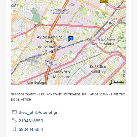
ΠΑΡΟΔΟΣ ΤΑΥΡΟΥ 41 ΚΑΙ ΚΩΝΣΤΑΝΤΙΝΟΥΠΟΛΕΩΣ 18Α -, ΑΓΙΟΣ ΙΩΑΝΝΗΣ ΡΕΝΤΗΣ
182 33, ΑΤΤΙΚΗ
theo_ath@otenet.gr
2104813853
6934845834