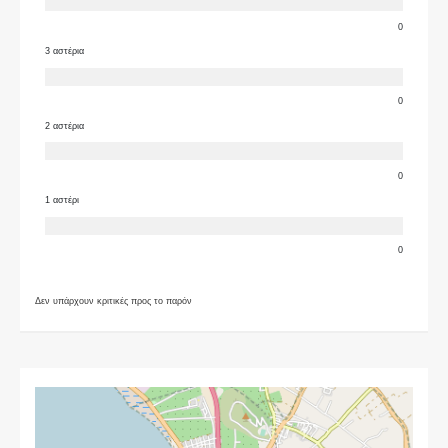
0
3 αστέρια
0
2 αστέρια
0
1 αστέρι
0
Δεν υπάρχουν κριτικές προς το παρόν