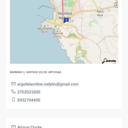
ΒΑΡΒΑΚΗ 1, ΝΑΥΠΛΙΟ 211 00, ΑΡΓΟΛΙΔΑ
argolidaonline.nafplio@gmail.com
2752021600
6932704495
Αίτημα Quote