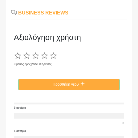
BUSINESS REVIEWS
Αξιολόγηση χρήστη
0 μέσος όρος βάσει 0 Κριτικές
Προσθήκη νέου
5 αστέρια
0
4 αστέρια