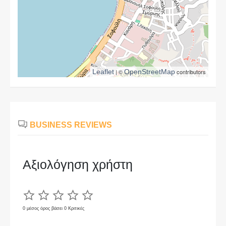
Leaflet
| ©
OpenStreetMap
contributors
BUSINESS REVIEWS
Αξιολόγηση χρήστη
0 μέσος όρος βάσει 0 Κριτικές