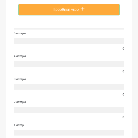
Προσθήκη νέου
5 αστέρια
0
4 αστέρια
0
3 αστέρια
0
2 αστέρια
0
1 αστέρι