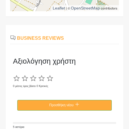
Leaflet
| ©
OpenStreetMap
contributors
BUSINESS REVIEWS
Αξιολόγηση χρήστη
0 μέσος όρος βάσει 0 Κριτικές
Προσθήκη νέου
5 αστέρια