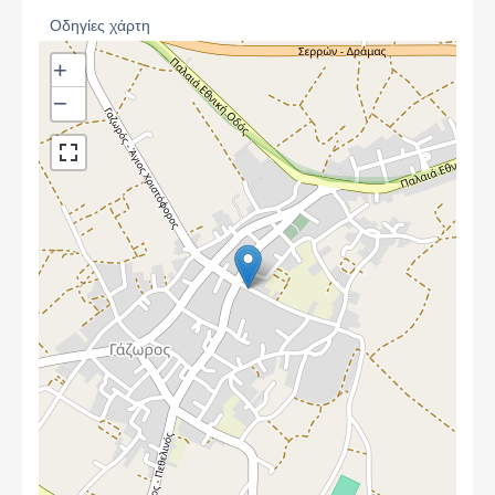
Οδηγίες χάρτη
+
−